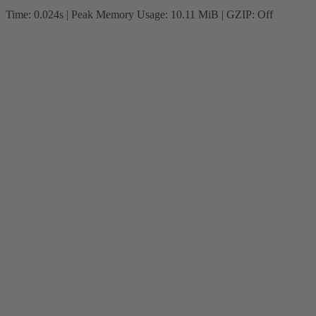
Time: 0.024s
| Peak Memory Usage: 10.11 MiB | GZIP: Off