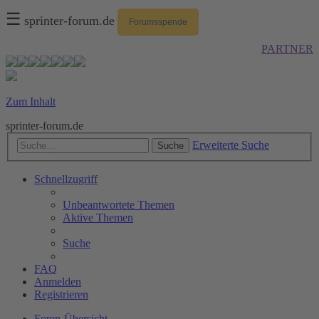
☰
sprinter-forum.de
Forumsspende
PARTNER
Zum Inhalt
sprinter-forum.de
Erweiterte Suche
Suche
Schnellzugriff
Unbeantwortete Themen
Aktive Themen
Suche
FAQ
Anmelden
Registrieren
Foren-Übersicht