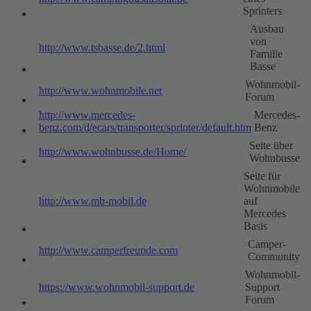
Sprinters
Ausbau
von
http://www.tsbasse.de/2.html
Familie
Basse
Wohnmobil-
http://www.wohnmobile.net
Forum
http://www.mercedes-
Mercedes-
benz.com/d/ecars/transporter/sprinter/default.htm
Benz
Seite über
http://www.wohnbusse.de/Home/
Wohnbusse
Seite für
Wohnmobile
http://www.mb-mobil.de
auf
Mercedes
Basis
Camper-
http://www.camperfreunde.com
Community
Wohnmobil-
https://www.wohnmobil-support.de
Support
Forum