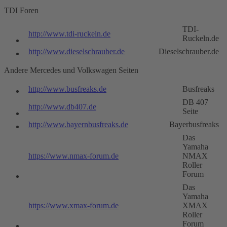
TDI Foren
TDI-
http://www.tdi-ruckeln.de
Ruckeln.de
http://www.dieselschrauber.de
Dieselschrauber.de
Andere Mercedes und Volkswagen Seiten
http://www.busfreaks.de
Busfreaks
DB 407
http://www.db407.de
Seite
http://www.bayernbusfreaks.de
Bayerbusfreaks
Das
Yamaha
https://www.nmax-forum.de
NMAX
Roller
Forum
Das
Yamaha
https://www.xmax-forum.de
XMAX
Roller
Forum