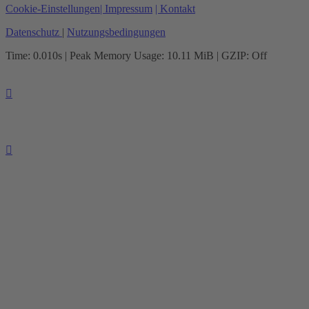
Cookie-Einstellungen
| Impressum
| Kontakt
Datenschutz
|
Nutzungsbedingungen
Time: 0.010s
| Peak Memory Usage: 10.11 MiB | GZIP: Off