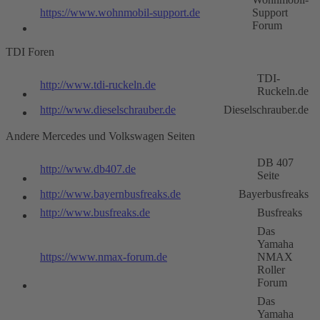
https://www.wohnmobil-support.de
Support
Forum
TDI Foren
TDI-
http://www.tdi-ruckeln.de
Ruckeln.de
http://www.dieselschrauber.de
Dieselschrauber.de
Andere Mercedes und Volkswagen Seiten
DB 407
http://www.db407.de
Seite
http://www.bayernbusfreaks.de
Bayerbusfreaks
http://www.busfreaks.de
Busfreaks
Das
Yamaha
https://www.nmax-forum.de
NMAX
Roller
Forum
Das
Yamaha