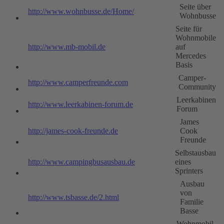
Seite über
http://www.wohnbusse.de/Home/
Wohnbusse
Seite für
Wohnmobile
http://www.mb-mobil.de
auf
Mercedes
Basis
Camper-
http://www.camperfreunde.com
Community
Leerkabinen
http://www.leerkabinen-forum.de
Forum
James
http://james-cook-freunde.de
Cook
Freunde
Selbstausbau
http://www.campingbusausbau.de
eines
Sprinters
Ausbau
von
http://www.tsbasse.de/2.html
Familie
Basse
Wohnmobil-