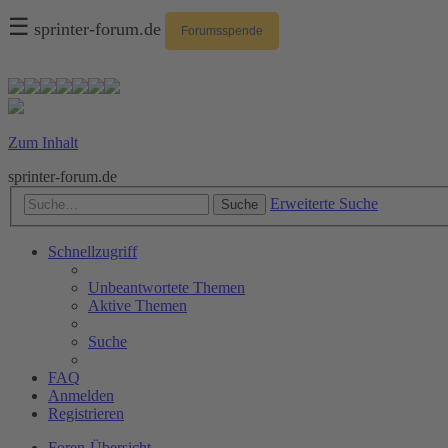
☰
sprinter-forum.de
Forumsspende
Zum Inhalt
sprinter-forum.de
Erweiterte Suche
Suche
Schnellzugriff
Unbeantwortete Themen
Aktive Themen
Suche
FAQ
Anmelden
Registrieren
Foren-Übersicht