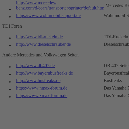
http://www.mercedes-
Mercedes-B
benz.com/d/ecars/transporter/sprinter/default.htm
https://www.wohnmobil-support.de
Wohnmobil-S
TDI Foren
http://www.tdi-ruckeln.de
TDI-Ruckeln
http://www.dieselschrauber.de
Dieselschraub
Andere Mercedes und Volkswagen Seiten
http://www.db407.de
DB 407 Seite
http://www.bayernbusfreaks.de
Bayerbusfrea
http://www.busfreaks.de
Busfreaks
https://www.nmax-forum.de
Das Yamaha 
https://www.xmax-forum.de
Das Yamaha 