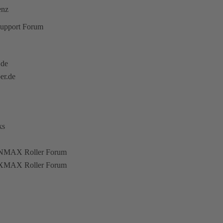
enz
upport Forum
.de
er.de
ks
NMAX Roller Forum
XMAX Roller Forum