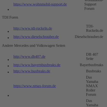
https://www.wohnmobil-support.de
Support
Forum
TDI Foren
TDI-
http://www.tdi-ruckeln.de
Ruckeln.de
http://www.dieselschrauber.de
Dieselschrauber.de
Andere Mercedes und Volkswagen Seiten
DB 407
http://www.db407.de
Seite
http://www.bayernbusfreaks.de
Bayerbusfreaks
http://www.busfreaks.de
Busfreaks
Das
Yamaha
https://www.nmax-forum.de
NMAX
Roller
Forum
Das
Yamaha