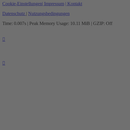
Cookie-Einstellungen
| Impressum
| Kontakt
Datenschutz
|
Nutzungsbedingungen
Time: 0.007s
| Peak Memory Usage: 10.11 MiB | GZIP: Off