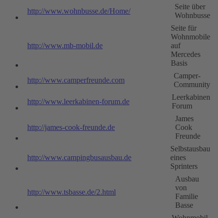
Seite über
http://www.wohnbusse.de/Home/
Wohnbusse
Seite für
Wohnmobile
http://www.mb-mobil.de
auf
Mercedes
Basis
Camper-
http://www.camperfreunde.com
Community
Leerkabinen
http://www.leerkabinen-forum.de
Forum
James
http://james-cook-freunde.de
Cook
Freunde
Selbstausbau
http://www.campingbusausbau.de
eines
Sprinters
Ausbau
von
http://www.tsbasse.de/2.html
Familie
Basse
Wohnmobil-