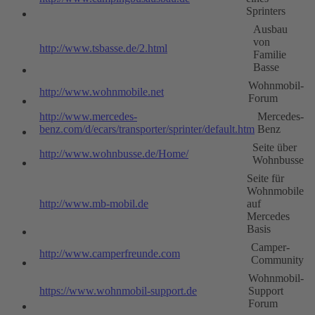
Sprinters
Ausbau
von
http://www.tsbasse.de/2.html
Familie
Basse
Wohnmobil-
http://www.wohnmobile.net
Forum
http://www.mercedes-
Mercedes-
benz.com/d/ecars/transporter/sprinter/default.htm
Benz
Seite über
http://www.wohnbusse.de/Home/
Wohnbusse
Seite für
Wohnmobile
http://www.mb-mobil.de
auf
Mercedes
Basis
Camper-
http://www.camperfreunde.com
Community
Wohnmobil-
https://www.wohnmobil-support.de
Support
Forum