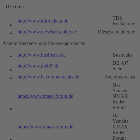
TDI Foren
TDI-
http://www.tdi-ruckeln.de
Ruckeln.de
http://www.dieselschrauber.de
Dieselschrauber.de
Andere Mercedes und Volkswagen Seiten
http://www.busfreaks.de
Busfreaks
DB 407
http://www.db407.de
Seite
http://www.bayernbusfreaks.de
Bayerbusfreaks
Das
Yamaha
https://www.nmax-forum.de
NMAX
Roller
Forum
Das
Yamaha
https://www.xmax-forum.de
XMAX
Roller
Forum