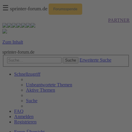
☰
sprinter-forum.de
Forumsspende
PARTNER
Zum Inhalt
sprinter-forum.de
Erweiterte Suche
Suche
Schnellzugriff
Unbeantwortete Themen
Aktive Themen
Suche
FAQ
Anmelden
Registrieren
Foren-Übersicht