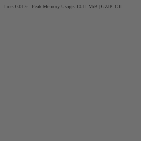
Time: 0.017s
| Peak Memory Usage: 10.11 MiB | GZIP: Off