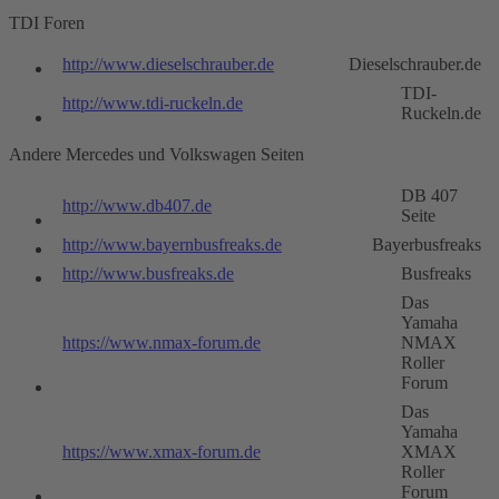
TDI Foren
http://www.dieselschrauber.de
Dieselschrauber.de
TDI-
http://www.tdi-ruckeln.de
Ruckeln.de
Andere Mercedes und Volkswagen Seiten
DB 407
http://www.db407.de
Seite
http://www.bayernbusfreaks.de
Bayerbusfreaks
http://www.busfreaks.de
Busfreaks
Das
Yamaha
https://www.nmax-forum.de
NMAX
Roller
Forum
Das
Yamaha
https://www.xmax-forum.de
XMAX
Roller
Forum