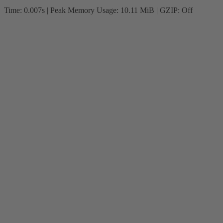
Time: 0.007s
| Peak Memory Usage: 10.11 MiB | GZIP: Off