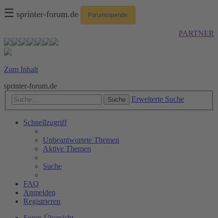
☰
sprinter-forum.de
Forumsspende
PARTNER
Zum Inhalt
sprinter-forum.de
Erweiterte Suche
Suche
Schnellzugriff
Unbeantwortete Themen
Aktive Themen
Suche
FAQ
Anmelden
Registrieren
Foren-Übersicht