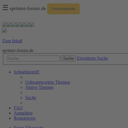
☰
sprinter-forum.de
Forumsspende
Zum Inhalt
sprinter-forum.de
Erweiterte Suche
Suche
Schnellzugriff
Unbeantwortete Themen
Aktive Themen
Suche
FAQ
Anmelden
Registrieren
Foren-Übersicht