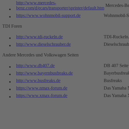
http://www.mercedes-
Mercedes-B
benz.com/d/ecars/transporter/sprinter/default.htm
https://www.wohnmobil-support.de
Wohnmobil-S
TDI Foren
http://www.tdi-ruckeln.de
TDI-Ruckeln
http://www.dieselschrauber.de
Dieselschraub
Andere Mercedes und Volkswagen Seiten
http://www.db407.de
DB 407 Seite
http://www.bayernbusfreaks.de
Bayerbusfrea
http://www.busfreaks.de
Busfreaks
https://www.nmax-forum.de
Das Yamaha 
https://www.xmax-forum.de
Das Yamaha 