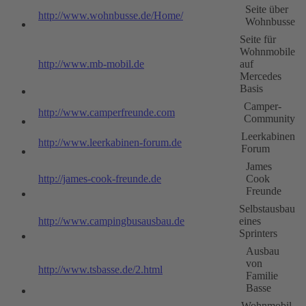
Seite über
http://www.wohnbusse.de/Home/
Wohnbusse
Seite für
Wohnmobile
http://www.mb-mobil.de
auf
Mercedes
Basis
Camper-
http://www.camperfreunde.com
Community
Leerkabinen
http://www.leerkabinen-forum.de
Forum
James
http://james-cook-freunde.de
Cook
Freunde
Selbstausbau
http://www.campingbusausbau.de
eines
Sprinters
Ausbau
von
http://www.tsbasse.de/2.html
Familie
Basse
Wohnmobil-