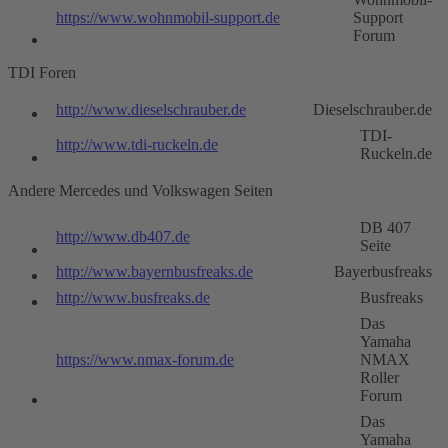
https://www.wohnmobil-support.de
Support
Forum
TDI Foren
http://www.dieselschrauber.de
Dieselschrauber.de
TDI-
http://www.tdi-ruckeln.de
Ruckeln.de
Andere Mercedes und Volkswagen Seiten
DB 407
http://www.db407.de
Seite
http://www.bayernbusfreaks.de
Bayerbusfreaks
http://www.busfreaks.de
Busfreaks
Das
Yamaha
https://www.nmax-forum.de
NMAX
Roller
Forum
Das
Yamaha