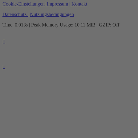
Cookie-Einstellungen
| Impressum
| Kontakt
Datenschutz
|
Nutzungsbedingungen
Time: 0.013s
| Peak Memory Usage: 10.11 MiB | GZIP: Off