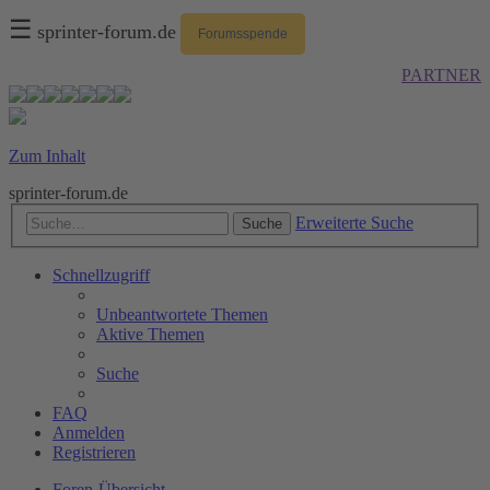
☰
sprinter-forum.de
Forumsspende
PARTNER
Zum Inhalt
sprinter-forum.de
Erweiterte Suche
Suche
Schnellzugriff
Unbeantwortete Themen
Aktive Themen
Suche
FAQ
Anmelden
Registrieren
Foren-Übersicht