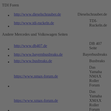
TDI Foren
http://www.dieselschrauber.de
Dieselschrauber.de
TDI-
http://www.tdi-ruckeln.de
Ruckeln.de
Andere Mercedes und Volkswagen Seiten
DB 407
http://www.db407.de
Seite
http://www.bayernbusfreaks.de
Bayerbusfreaks
http://www.busfreaks.de
Busfreaks
Das
Yamaha
https://www.nmax-forum.de
NMAX
Roller
Forum
Das
Yamaha
https://www.xmax-forum.de
XMAX
Roller
Forum