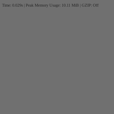
Time: 0.029s
| Peak Memory Usage: 10.11 MiB | GZIP: Off