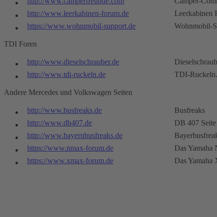
http://www.camperfreunde.com
Camper-Com
http://www.leerkabinen-forum.de
Leerkabinen
https://www.wohnmobil-support.de
Wohnmobil-S
TDI Foren
http://www.dieselschrauber.de
Dieselschraub
http://www.tdi-ruckeln.de
TDI-Ruckeln
Andere Mercedes und Volkswagen Seiten
http://www.busfreaks.de
Busfreaks
http://www.db407.de
DB 407 Seite
http://www.bayernbusfreaks.de
Bayerbusfrea
https://www.nmax-forum.de
Das Yamaha 
https://www.xmax-forum.de
Das Yamaha 