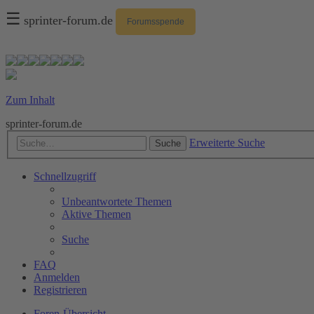
☰
sprinter-forum.de
Forumsspende
Zum Inhalt
sprinter-forum.de
Erweiterte Suche
Suche
Schnellzugriff
Unbeantwortete Themen
Aktive Themen
Suche
FAQ
Anmelden
Registrieren
Foren-Übersicht