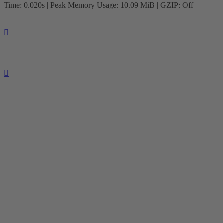
Time: 0.020s
| Peak Memory Usage: 10.09 MiB | GZIP: Off