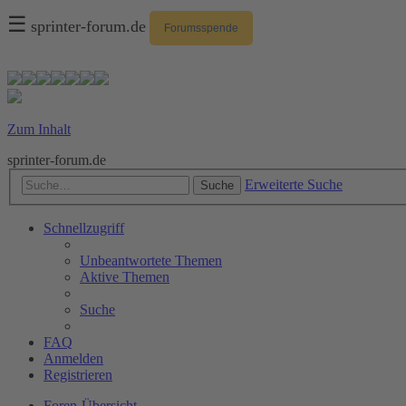
☰
sprinter-forum.de
Forumsspende
Zum Inhalt
sprinter-forum.de
Erweiterte Suche
Suche
Schnellzugriff
Unbeantwortete Themen
Aktive Themen
Suche
FAQ
Anmelden
Registrieren
Foren-Übersicht