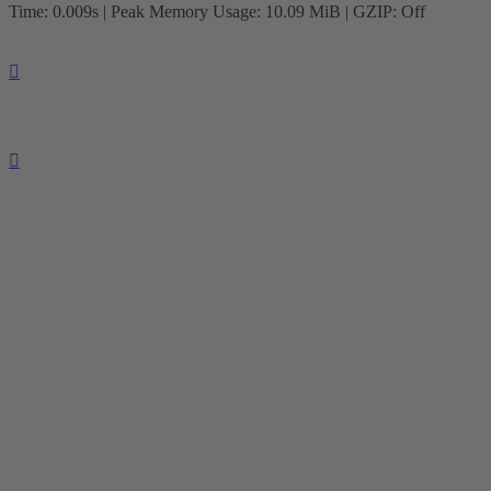
Time: 0.009s
| Peak Memory Usage: 10.09 MiB | GZIP: Off