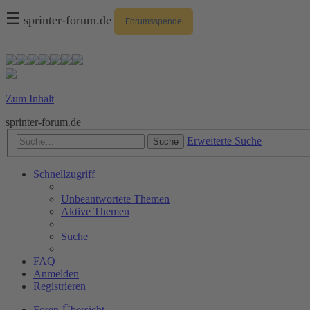
☰
sprinter-forum.de
Forumsspende
Zum Inhalt
sprinter-forum.de
Erweiterte Suche
Suche
Schnellzugriff
Unbeantwortete Themen
Aktive Themen
Suche
FAQ
Anmelden
Registrieren
Foren-Übersicht