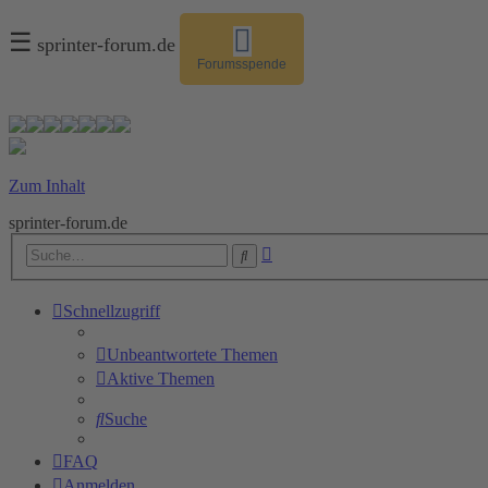
☰
sprinter-forum.de
Forumsspende
Zum Inhalt
sprinter-forum.de
Erweiterte
Suche
Suche
Schnellzugriff
Unbeantwortete Themen
Aktive Themen
Suche
FAQ
Anmelden