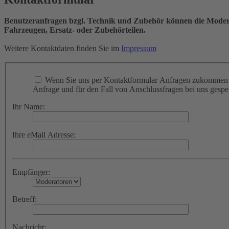
Benutzeranfragen bzgl. Technik und Zubehör können die Moderat
Fahrzeugen, Ersatz- oder Zubehörteilen.
Weitere Kontaktdaten finden Sie im
Impressum
Wenn Sie uns per Kontaktformular Anfragen zukommen l
Anfrage und für den Fall von Anschlussfragen bei uns gespei
Ihr Name:
Ihre eMail Adresse:
Empfänger:
Betreff:
Nachricht: