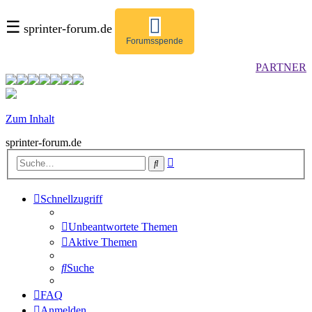
☰
sprinter-forum.de
Forumsspende
PARTNER
Zum Inhalt
sprinter-forum.de
Erweiterte
Suche
Suche
Schnellzugriff
Unbeantwortete Themen
Aktive Themen
Suche
FAQ
Anmelden