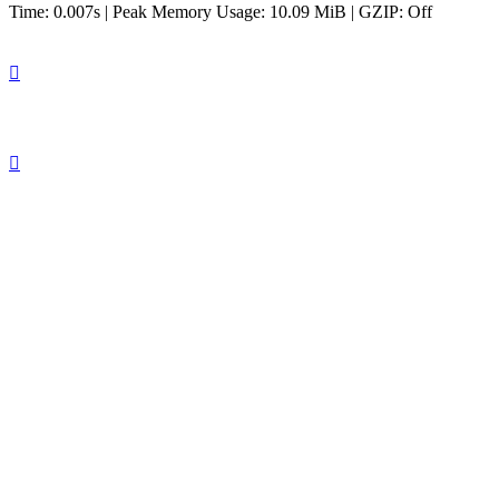
Time: 0.007s
| Peak Memory Usage: 10.09 MiB | GZIP: Off