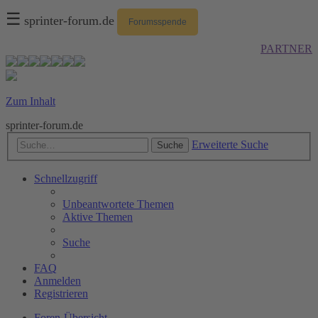
☰
sprinter-forum.de
Forumsspende
PARTNER
Zum Inhalt
sprinter-forum.de
Erweiterte Suche
Suche
Schnellzugriff
Unbeantwortete Themen
Aktive Themen
Suche
FAQ
Anmelden
Registrieren
Foren-Übersicht