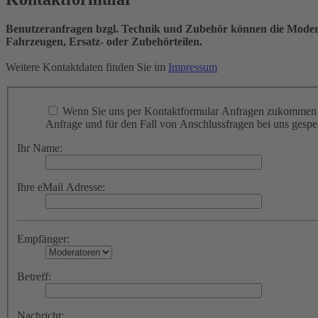
Benutzeranfragen bzgl. Technik und Zubehör können die Moderat
Fahrzeugen, Ersatz- oder Zubehörteilen.
Weitere Kontaktdaten finden Sie im
Impressum
Wenn Sie uns per Kontaktformular Anfragen zukommen l
Anfrage und für den Fall von Anschlussfragen bei uns gespei
Ihr Name:
Ihre eMail Adresse:
Empfänger:
Betreff:
Nachricht: