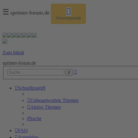
☰
sprinter-forum.de
Forumsspende
Zum Inhalt
sprinter-forum.de
Erweiterte
Suche
Suche
Schnellzugriff
Unbeantwortete Themen
Aktive Themen
Suche
FAQ
Anmelden