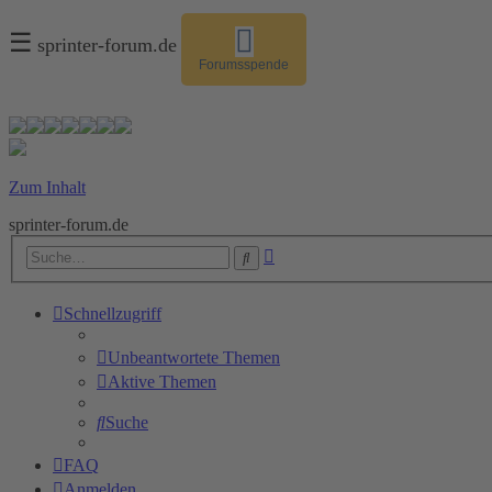
☰
sprinter-forum.de
Forumsspende
Zum Inhalt
sprinter-forum.de
Erweiterte
Suche
Suche
Schnellzugriff
Unbeantwortete Themen
Aktive Themen
Suche
FAQ
Anmelden