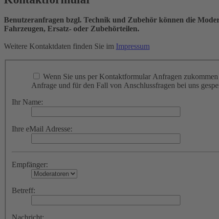
Benutzeranfragen bzgl. Technik und Zubehör können die Moderat
Fahrzeugen, Ersatz- oder Zubehörteilen.
Weitere Kontaktdaten finden Sie im
Impressum
Wenn Sie uns per Kontaktformular Anfragen zukommen l
Anfrage und für den Fall von Anschlussfragen bei uns gespei
Ihr Name:
Ihre eMail Adresse:
Empfänger:
Betreff:
Nachricht: