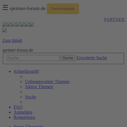
☰
sprinter-forum.de
Forumsspende
PARTNER
Zum Inhalt
sprinter-forum.de
Erweiterte Suche
Suche
Schnellzugriff
Unbeantwortete Themen
Aktive Themen
Suche
FAQ
Anmelden
Registrieren
Foren-Übersicht