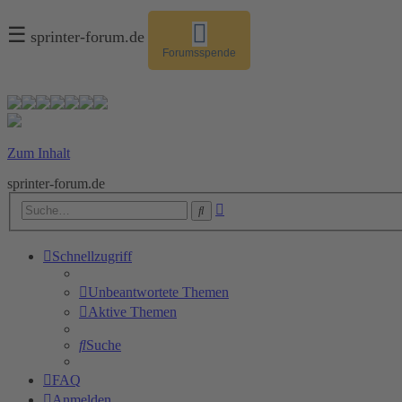
☰
sprinter-forum.de
Forumsspende
Zum Inhalt
sprinter-forum.de
Erweiterte
Suche
Suche
Schnellzugriff
Unbeantwortete Themen
Aktive Themen
Suche
FAQ
Anmelden