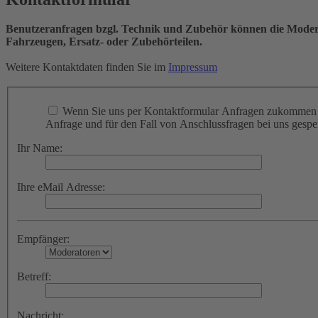
Benutzeranfragen bzgl. Technik und Zubehör können die Moderat
Fahrzeugen, Ersatz- oder Zubehörteilen.
Weitere Kontaktdaten finden Sie im
Impressum
Wenn Sie uns per Kontaktformular Anfragen zukommen l
Anfrage und für den Fall von Anschlussfragen bei uns gespei
Ihr Name:
Ihre eMail Adresse:
Empfänger:
Betreff:
Nachricht: