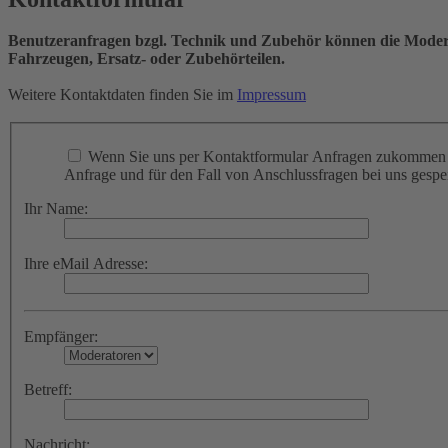
Benutzeranfragen bzgl. Technik und Zubehör können die Moderat
Fahrzeugen, Ersatz- oder Zubehörteilen.
Weitere Kontaktdaten finden Sie im
Impressum
Wenn Sie uns per Kontaktformular Anfragen zukommen l
Anfrage und für den Fall von Anschlussfragen bei uns gespei
Ihr Name:
Ihre eMail Adresse:
Empfänger:
Betreff:
Nachricht: