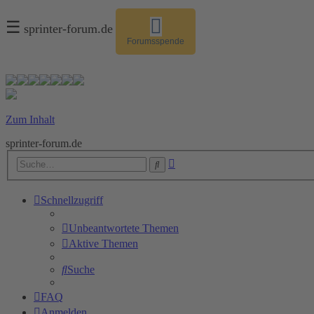
☰
sprinter-forum.de
Forumsspende
Zum Inhalt
sprinter-forum.de
Erweiterte
Suche
Suche
Schnellzugriff
Unbeantwortete Themen
Aktive Themen
Suche
FAQ
Anmelden