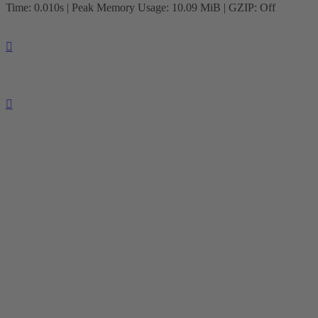
Time: 0.010s
| Peak Memory Usage: 10.09 MiB | GZIP: Off