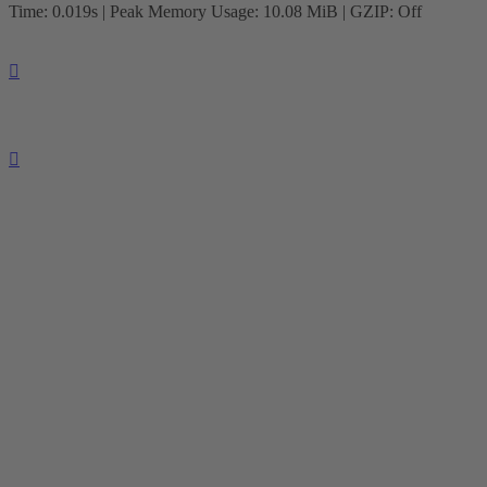
Time: 0.019s
| Peak Memory Usage: 10.08 MiB | GZIP: Off