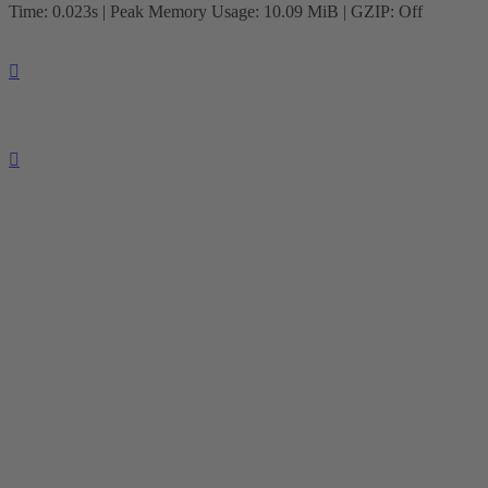
Time: 0.023s
| Peak Memory Usage: 10.09 MiB | GZIP: Off