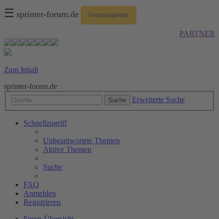
☰
sprinter-forum.de
Forumsspende
PARTNER
Zum Inhalt
sprinter-forum.de
Erweiterte Suche
Suche
Schnellzugriff
Unbeantwortete Themen
Aktive Themen
Suche
FAQ
Anmelden
Registrieren
Foren-Übersicht