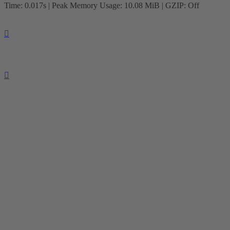
Time: 0.017s
| Peak Memory Usage: 10.08 MiB | GZIP: Off