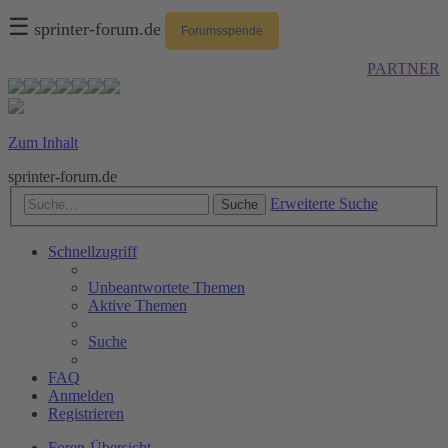
☰
sprinter-forum.de
Forumsspende
PARTNER
Zum Inhalt
sprinter-forum.de
Erweiterte Suche
Suche
Schnellzugriff
Unbeantwortete Themen
Aktive Themen
Suche
FAQ
Anmelden
Registrieren
Foren-Übersicht