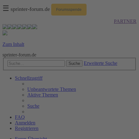
☰
sprinter-forum.de
Forumsspende
PARTNER
Zum Inhalt
sprinter-forum.de
Erweiterte Suche
Suche
Schnellzugriff
Unbeantwortete Themen
Aktive Themen
Suche
FAQ
Anmelden
Registrieren
Foren-Übersicht