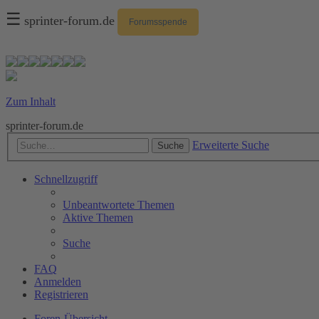
☰
sprinter-forum.de
Forumsspende
Zum Inhalt
sprinter-forum.de
Erweiterte Suche
Suche
Schnellzugriff
Unbeantwortete Themen
Aktive Themen
Suche
FAQ
Anmelden
Registrieren
Foren-Übersicht