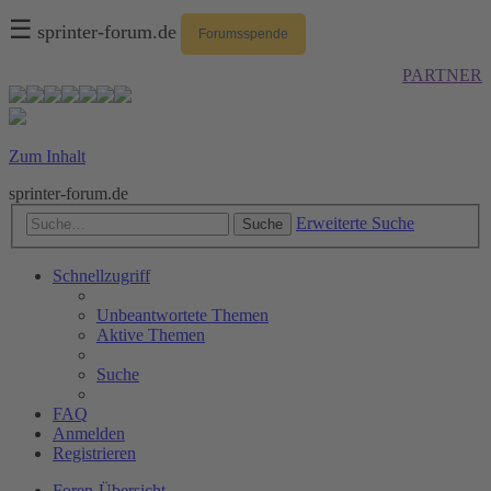
☰
sprinter-forum.de
Forumsspende
PARTNER
Zum Inhalt
sprinter-forum.de
Erweiterte Suche
Suche
Schnellzugriff
Unbeantwortete Themen
Aktive Themen
Suche
FAQ
Anmelden
Registrieren
Foren-Übersicht