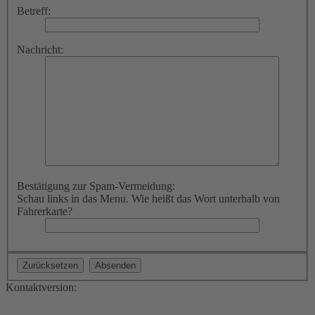
Betreff:
Nachricht:
Bestätigung zur Spam-Vermeidung:
Schau links in das Menu. Wie heißt das Wort unterhalb von
Fahrerkarte?
Kontaktversion: