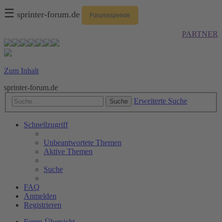
☰
sprinter-forum.de
Forumsspende
PARTNER
Zum Inhalt
sprinter-forum.de
Erweiterte Suche
Suche
Schnellzugriff
Unbeantwortete Themen
Aktive Themen
Suche
FAQ
Anmelden
Registrieren
Foren-Übersicht