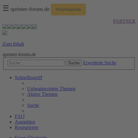
☰
sprinter-forum.de
Forumsspende
PARTNER
Zum Inhalt
sprinter-forum.de
Erweiterte Suche
Suche
Schnellzugriff
Unbeantwortete Themen
Aktive Themen
Suche
FAQ
Anmelden
Registrieren
Foren-Übersicht