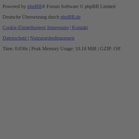
Powered by
phpBB
® Forum Software © phpBB Limited
Deutsche Übersetzung durch
phpBB.de
Cookie-Einstellungen
| Impressum
| Kontakt
Datenschutz
|
Nutzungsbedingungen
Time: 0.036s
| Peak Memory Usage: 10.18 MiB | GZIP: Off