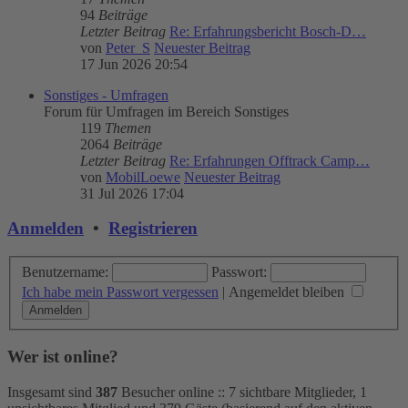
94
Beiträge
Letzter Beitrag
Re: Erfahrungsbericht Bosch-D…
von
Peter_S
Neuester Beitrag
17 Jun 2026 20:54
Sonstiges - Umfragen
Forum für Umfragen im Bereich Sonstiges
119
Themen
2064
Beiträge
Letzter Beitrag
Re: Erfahrungen Offtrack Camp…
von
MobilLoewe
Neuester Beitrag
31 Jul 2026 17:04
Anmelden
•
Registrieren
Benutzername:
Passwort:
Ich habe mein Passwort vergessen
|
Angemeldet bleiben
Wer ist online?
Insgesamt sind
387
Besucher online :: 7 sichtbare Mitglieder, 1