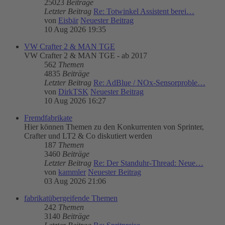
25023
Beiträge
Letzter Beitrag
Re: Totwinkel Assistent berei…
von
Eisbär
Neuester Beitrag
10 Aug 2026 19:35
VW Crafter 2 & MAN TGE
VW Crafter 2 & MAN TGE - ab 2017
562
Themen
4835
Beiträge
Letzter Beitrag
Re: AdBlue / NOx-Sensorproble…
von
DirkTSK
Neuester Beitrag
10 Aug 2026 16:27
Fremdfabrikate
Hier können Themen zu den Konkurrenten von Sprinter,
Crafter und LT2 & Co diskutiert werden
187
Themen
3460
Beiträge
Letzter Beitrag
Re: Der Standuhr-Thread: Neue…
von
kammler
Neuester Beitrag
03 Aug 2026 21:06
fabrikatübergeifende Themen
242
Themen
3140
Beiträge