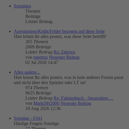
Sonstiges
Themen
Beiträge
Letzter Beitrag
Anregungen/Kritik/Fehler bezogen auf diese Seite
Hier könnt ihr alles posten, was diese Seite betrifft!
265
Themen
2609
Beiträge
Letzter Beitrag
Re: Zitieren
von
mpetrus
Neuester Beitrag
02 Jul 2026 14:47
Alles andere...
Hier könnt Ihr alles posten, was in kein anderes Forum passt
und nicht über den Sprinter oder LT ist!
974
Themen
9625
Beiträge
Letzter Beitrag
Re: Fahrtenbuch - Steuerabrec…
von
MarkDH2000
Neuester Beitrag
10 Aug 2026 12:36
Sonstige - FAQ
Häufige Fragen Sonstige
17
Themen