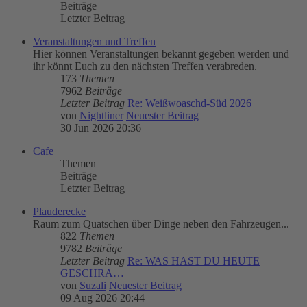
Beiträge
Letzter Beitrag
Veranstaltungen und Treffen
Hier können Veranstaltungen bekannt gegeben werden und
ihr könnt Euch zu den nächsten Treffen verabreden.
173
Themen
7962
Beiträge
Letzter Beitrag
Re: Weißwoaschd-Süd 2026
von
Nightliner
Neuester Beitrag
30 Jun 2026 20:36
Cafe
Themen
Beiträge
Letzter Beitrag
Plauderecke
Raum zum Quatschen über Dinge neben den Fahrzeugen...
822
Themen
9782
Beiträge
Letzter Beitrag
Re: WAS HAST DU HEUTE
GESCHRA…
von
Suzali
Neuester Beitrag
09 Aug 2026 20:44