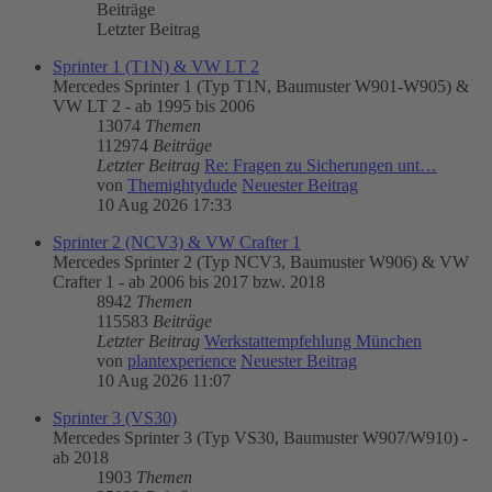
Beiträge
Letzter Beitrag
Sprinter 1 (T1N) & VW LT 2
Mercedes Sprinter 1 (Typ T1N, Baumuster W901-W905) &
VW LT 2 - ab 1995 bis 2006
13074
Themen
112974
Beiträge
Letzter Beitrag
Re: Fragen zu Sicherungen unt…
von
Themightydude
Neuester Beitrag
10 Aug 2026 17:33
Sprinter 2 (NCV3) & VW Crafter 1
Mercedes Sprinter 2 (Typ NCV3, Baumuster W906) & VW
Crafter 1 - ab 2006 bis 2017 bzw. 2018
8942
Themen
115583
Beiträge
Letzter Beitrag
Werkstattempfehlung München
von
plantexperience
Neuester Beitrag
10 Aug 2026 11:07
Sprinter 3 (VS30)
Mercedes Sprinter 3 (Typ VS30, Baumuster W907/W910) -
ab 2018
1903
Themen