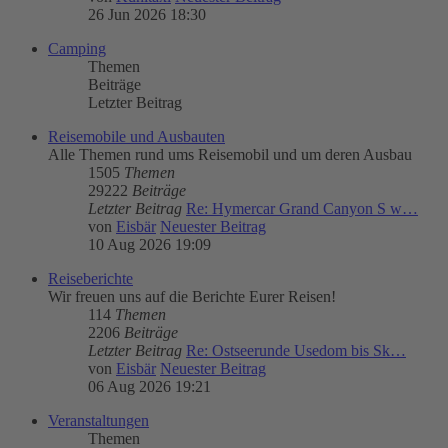
26 Jun 2026 18:30
Camping
Themen
Beiträge
Letzter Beitrag
Reisemobile und Ausbauten
Alle Themen rund ums Reisemobil und um deren Ausbau
1505
Themen
29222
Beiträge
Letzter Beitrag
Re: Hymercar Grand Canyon S w…
von
Eisbär
Neuester Beitrag
10 Aug 2026 19:09
Reiseberichte
Wir freuen uns auf die Berichte Eurer Reisen!
114
Themen
2206
Beiträge
Letzter Beitrag
Re: Ostseerunde Usedom bis Sk…
von
Eisbär
Neuester Beitrag
06 Aug 2026 19:21
Veranstaltungen
Themen