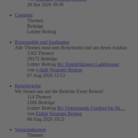
26 Jun 2026 18:30
Camping
Themen
Beiträge
Letzter Beitrag
Reisemobile und Ausbauten
Alle Themen rund ums Reisemobil und um deren Ausbau
1502
Themen
29172
Beiträge
Letzter Beitrag
Re: Empfehlungen Ladebooster
von
v-dulli
Neuester Beitrag
07 Aug 2026 12:13
Reiseberichte
Wir freuen uns auf die Berichte Eurer Reisen!
114
Themen
2206
Beiträge
Letzter Beitrag
Re: Ostseerunde Usedom bis Sk…
von
Eisbär
Neuester Beitrag
06 Aug 2026 19:21
Veranstaltungen
Themen