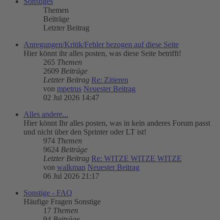
Sonstiges
Themen
Beiträge
Letzter Beitrag
Anregungen/Kritik/Fehler bezogen auf diese Seite
Hier könnt ihr alles posten, was diese Seite betrifft!
265
Themen
2609
Beiträge
Letzter Beitrag
Re: Zitieren
von
mpetrus
Neuester Beitrag
02 Jul 2026 14:47
Alles andere...
Hier könnt Ihr alles posten, was in kein anderes Forum passt
und nicht über den Sprinter oder LT ist!
974
Themen
9624
Beiträge
Letzter Beitrag
Re: WITZE WITZE WITZE
von
walkman
Neuester Beitrag
06 Jul 2026 21:17
Sonstige - FAQ
Häufige Fragen Sonstige
17
Themen
94
Beiträge