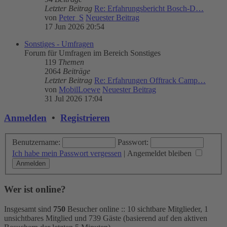
Letzter Beitrag
Re: Erfahrungsbericht Bosch-D…
von
Peter_S
Neuester Beitrag
17 Jun 2026 20:54
Sonstiges - Umfragen
Forum für Umfragen im Bereich Sonstiges
119
Themen
2064
Beiträge
Letzter Beitrag
Re: Erfahrungen Offtrack Camp…
von
MobilLoewe
Neuester Beitrag
31 Jul 2026 17:04
Anmelden
•
Registrieren
Benutzername:
Passwort:
Ich habe mein Passwort vergessen
|
Angemeldet bleiben
Wer ist online?
Insgesamt sind
750
Besucher online :: 10 sichtbare Mitglieder, 1
unsichtbares Mitglied und 739 Gäste (basierend auf den aktiven