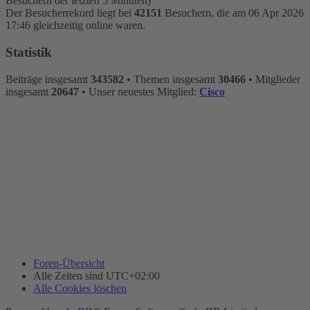
Besuchern der letzten 5 Minuten)
Der Besucherrekord liegt bei
42151
Besuchern, die am 06 Apr 2026
17:46 gleichzeitig online waren.
Statistik
Beiträge insgesamt
343582
• Themen insgesamt
30466
• Mitglieder
insgesamt
20647
• Unser neuestes Mitglied:
Cisco
Foren-Übersicht
Alle Zeiten sind
UTC+02:00
Alle Cookies löschen