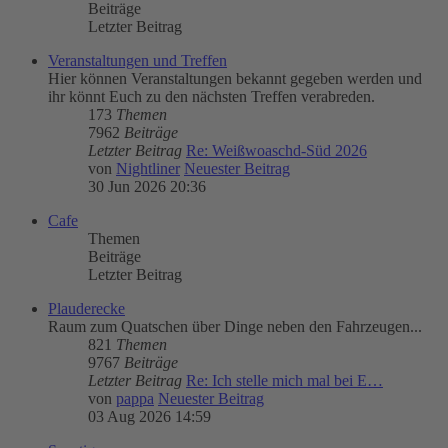
Beiträge
Letzter Beitrag
Veranstaltungen und Treffen
Hier können Veranstaltungen bekannt gegeben werden und
ihr könnt Euch zu den nächsten Treffen verabreden.
173
Themen
7962
Beiträge
Letzter Beitrag
Re: Weißwoaschd-Süd 2026
von
Nightliner
Neuester Beitrag
30 Jun 2026 20:36
Cafe
Themen
Beiträge
Letzter Beitrag
Plauderecke
Raum zum Quatschen über Dinge neben den Fahrzeugen...
821
Themen
9767
Beiträge
Letzter Beitrag
Re: Ich stelle mich mal bei E…
von
pappa
Neuester Beitrag
03 Aug 2026 14:59