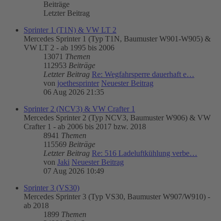
Beiträge
Letzter Beitrag
Sprinter 1 (T1N) & VW LT 2
Mercedes Sprinter 1 (Typ T1N, Baumuster W901-W905) &
VW LT 2 - ab 1995 bis 2006
13071
Themen
112953
Beiträge
Letzter Beitrag
Re: Wegfahrsperre dauerhaft e…
von
joethesprinter
Neuester Beitrag
06 Aug 2026 21:35
Sprinter 2 (NCV3) & VW Crafter 1
Mercedes Sprinter 2 (Typ NCV3, Baumuster W906) & VW
Crafter 1 - ab 2006 bis 2017 bzw. 2018
8941
Themen
115569
Beiträge
Letzter Beitrag
Re: 516 Ladeluftkühlung verbe…
von
Jaki
Neuester Beitrag
07 Aug 2026 10:49
Sprinter 3 (VS30)
Mercedes Sprinter 3 (Typ VS30, Baumuster W907/W910) -
ab 2018
1899
Themen