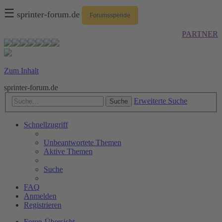
☰
sprinter-forum.de
Forumsspende
PARTNER
Zum Inhalt
sprinter-forum.de
Erweiterte Suche
Suche
Schnellzugriff
Unbeantwortete Themen
Aktive Themen
Suche
FAQ
Anmelden
Registrieren
Foren-Übersicht