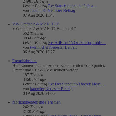
24981
Beiträge
Letzter Beitrag
Re: Starterbatterie einfach a…
von
JoachimG
Neuester Beitrag
07 Aug 2026 11:45
VW Crafter 2 & MAN TGE
VW Crafter 2 & MAN TGE - ab 2017
562
Themen
4834
Beiträge
Letzter Beitrag
Re: AdBlue / NOx-Sensorproble…
von
twinmichel
Neuester Beitrag
06 Aug 2026 13:27
Fremdfabrikate
Hier können Themen zu den Konkurrenten von Sprinter,
Crafter und LT2 & Co diskutiert werden
187
Themen
3460
Beiträge
Letzter Beitrag
Re: Der Standuhr-Thread: Neue…
von
kammler
Neuester Beitrag
03 Aug 2026 21:06
fabrikatübergeifende Themen
242
Themen
3139
Beiträge