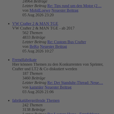
24964
Beiträge
Letzter Beitrag
Re: Tips rund um den Motor (2…
von
MobilLoewe
Neuester Beitrag
05 Aug 2026 23:20
VW Crafter 2 & MAN TGE
VW Crafter 2 & MAN TGE - ab 2017
562
Themen
4833
Beiträge
Letzter Beitrag
Re: Custom Bus Crafter
von
BeRo
Neuester Beitrag
05 Aug 2026 10:27
Fremdfabrikate
Hier können Themen zu den Konkurrenten von Sprinter,
Crafter und LT2 & Co diskutiert werden
187
Themen
3460
Beiträge
Letzter Beitrag
Re: Der Standuhr-Thread: Neue…
von
kammler
Neuester Beitrag
03 Aug 2026 21:06
fabrikatübergeifende Themen
242
Themen
3138
Beiträge