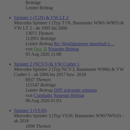
Beiträge
Letzter Beitrag
Sprinter 1 (T1N) & VW LT 2
Mercedes Sprinter 1 (Typ T1N, Baumuster W901-W905) &
VW LT 2 - ab 1995 bis 2006
13071
Themen
112951
Beiträge
Letzter Beitrag
Re: Wegfahrsperre dauerhaft e…
von
Opa_R
Neuester Beitrag
05 Aug 2026 21:08
Sprinter 2 (NCV3) & VW Crafter 1
Mercedes Sprinter 2 (Typ NCV3, Baumuster W906) & VW
Crafter 1 - ab 2006 bis 2017 bzw. 2018
8937
Themen
115547
Beiträge
Letzter Beitrag
DPF präventiv reinigen
von
Cornhulio
Neuester Beitrag
06 Aug 2026 01:03
Sprinter 3 (VS30)
Mercedes Sprinter 3 (Typ VS30, Baumuster W907/W910) -
ab 2018
1898
Themen