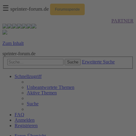
☰
sprinter-forum.de
Forumsspende
PARTNER
Zum Inhalt
sprinter-forum.de
Erweiterte Suche
Suche
Schnellzugriff
Unbeantwortete Themen
Aktive Themen
Suche
FAQ
Anmelden
Registrieren
Foren-Übersicht