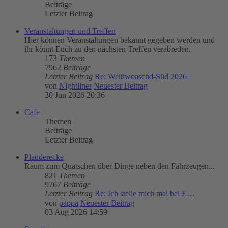
Beiträge
Letzter Beitrag
Veranstaltungen und Treffen
Hier können Veranstaltungen bekannt gegeben werden und
ihr könnt Euch zu den nächsten Treffen verabreden.
173
Themen
7962
Beiträge
Letzter Beitrag
Re: Weißwoaschd-Süd 2026
von
Nightliner
Neuester Beitrag
30 Jun 2026 20:36
Cafe
Themen
Beiträge
Letzter Beitrag
Plauderecke
Raum zum Quatschen über Dinge neben den Fahrzeugen...
821
Themen
9767
Beiträge
Letzter Beitrag
Re: Ich stelle mich mal bei E…
von
pappa
Neuester Beitrag
03 Aug 2026 14:59