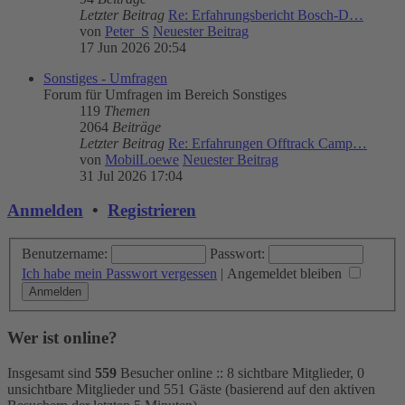
Letzter Beitrag
Re: Erfahrungsbericht Bosch-D…
von
Peter_S
Neuester Beitrag
17 Jun 2026 20:54
Sonstiges - Umfragen
Forum für Umfragen im Bereich Sonstiges
119
Themen
2064
Beiträge
Letzter Beitrag
Re: Erfahrungen Offtrack Camp…
von
MobilLoewe
Neuester Beitrag
31 Jul 2026 17:04
Anmelden
•
Registrieren
Benutzername:
Passwort:
Ich habe mein Passwort vergessen
|
Angemeldet bleiben
Wer ist online?
Insgesamt sind
559
Besucher online :: 8 sichtbare Mitglieder, 0
unsichtbare Mitglieder und 551 Gäste (basierend auf den aktiven