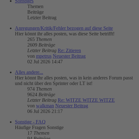
Sonstiges
Themen
Beiträge
Letzter Beitrag
Anregungen/Kritik/Fehler bezogen auf diese Seite
Hier könnt ihr alles posten, was diese Seite betrifft!
265
Themen
2609
Beiträge
Letzter Beitrag
Re: Zitieren
von
mpetrus
Neuester Beitrag
02 Jul 2026 14:47
Alles andere...
Hier könnt Ihr alles posten, was in kein anderes Forum passt
und nicht über den Sprinter oder LT ist!
974
Themen
9624
Beiträge
Letzter Beitrag
Re: WITZE WITZE WITZE
von
walkman
Neuester Beitrag
06 Jul 2026 21:17
Sonstige - FAQ
Häufige Fragen Sonstige
17
Themen
94
Beiträge