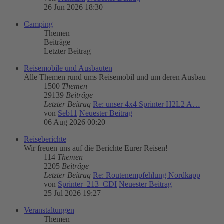
26 Jun 2026 18:30
Camping
Themen
Beiträge
Letzter Beitrag
Reisemobile und Ausbauten
Alle Themen rund ums Reisemobil und um deren Ausbau
1500
Themen
29139
Beiträge
Letzter Beitrag
Re: unser 4x4 Sprinter H2L2 A…
von
Seb11
Neuester Beitrag
06 Aug 2026 00:20
Reiseberichte
Wir freuen uns auf die Berichte Eurer Reisen!
114
Themen
2205
Beiträge
Letzter Beitrag
Re: Routenempfehlung Nordkapp
von
Sprinter_213_CDI
Neuester Beitrag
25 Jul 2026 19:27
Veranstaltungen
Themen