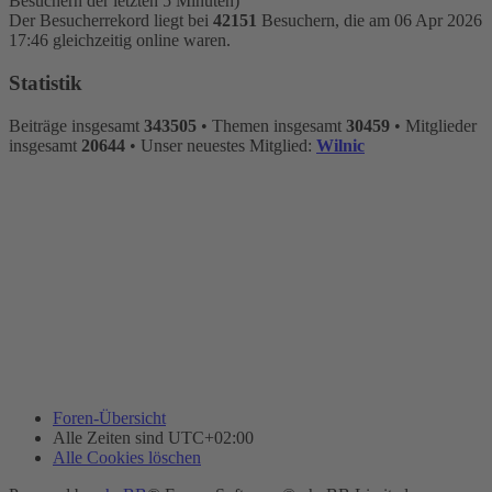
Besuchern der letzten 5 Minuten)
Der Besucherrekord liegt bei
42151
Besuchern, die am 06 Apr 2026
17:46 gleichzeitig online waren.
Statistik
Beiträge insgesamt
343505
• Themen insgesamt
30459
• Mitglieder
insgesamt
20644
• Unser neuestes Mitglied:
Wilnic
Foren-Übersicht
Alle Zeiten sind
UTC+02:00
Alle Cookies löschen