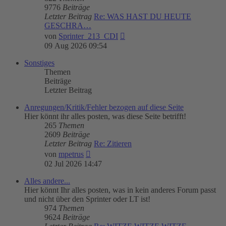
9776
Beiträge
Letzter Beitrag
Re: WAS HAST DU HEUTE
GESCHRA…
Neuester
von
Sprinter_213_CDI
Beitrag
09 Aug 2026 09:54
Sonstiges
Themen
Beiträge
Letzter Beitrag
Anregungen/Kritik/Fehler bezogen auf diese Seite
Hier könnt ihr alles posten, was diese Seite betrifft!
265
Themen
2609
Beiträge
Letzter Beitrag
Re: Zitieren
Neuester
von
mpetrus
Beitrag
02 Jul 2026 14:47
Alles andere...
Hier könnt Ihr alles posten, was in kein anderes Forum passt
und nicht über den Sprinter oder LT ist!
974
Themen
9624
Beiträge