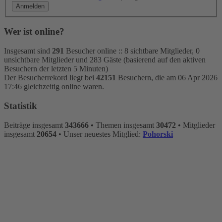
Wer ist online?
Insgesamt sind
291
Besucher online :: 8 sichtbare Mitglieder, 0
unsichtbare Mitglieder und 283 Gäste (basierend auf den aktiven
Besuchern der letzten 5 Minuten)
Der Besucherrekord liegt bei
42151
Besuchern, die am 06 Apr 2026
17:46 gleichzeitig online waren.
Statistik
Beiträge insgesamt
343666
• Themen insgesamt
30472
• Mitglieder
insgesamt
20654
• Unser neuestes Mitglied:
Pohorski