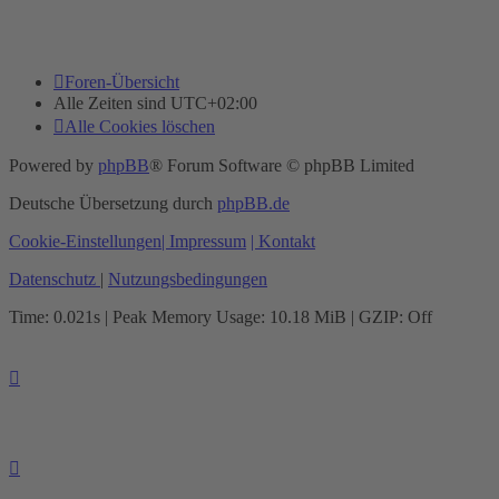
Foren-Übersicht
Alle Zeiten sind
UTC+02:00
Alle Cookies löschen
Powered by
phpBB
® Forum Software © phpBB Limited
Deutsche Übersetzung durch
phpBB.de
Cookie-Einstellungen
| Impressum
| Kontakt
Datenschutz
|
Nutzungsbedingungen
Time: 0.021s
| Peak Memory Usage: 10.18 MiB | GZIP: Off