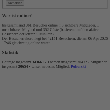
Wer ist online?
Insgesamt sind
361
Besucher online :: 8 sichtbare Mitglieder, 1
unsichtbares Mitglied und 352 Gäste (basierend auf den aktiven
Besuchern der letzten 5 Minuten)
Der Besucherrekord liegt bei
42151
Besuchern, die am 06 Apr 2026
17:46 gleichzeitig online waren.
Statistik
Beiträge insgesamt
343661
• Themen insgesamt
30472
• Mitglieder
insgesamt
20654
• Unser neuestes Mitglied:
Pohorski