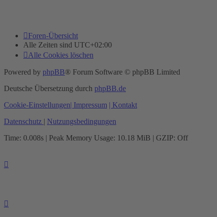
Foren-Übersicht
Alle Zeiten sind
UTC+02:00
Alle Cookies löschen
Powered by
phpBB
® Forum Software © phpBB Limited
Deutsche Übersetzung durch
phpBB.de
Cookie-Einstellungen
| Impressum
| Kontakt
Datenschutz
|
Nutzungsbedingungen
Time: 0.008s
| Peak Memory Usage: 10.18 MiB | GZIP: Off