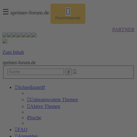
☰
sprinter-forum.de
Forumsspende
PARTNER
Zum Inhalt
sprinter-forum.de
Erweiterte
Suche
Suche
Schnellzugriff
Unbeantwortete Themen
Aktive Themen
Suche
FAQ
Anmelden