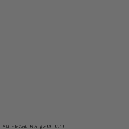
Aktuelle Zeit: 09 Aug 2026 07:40