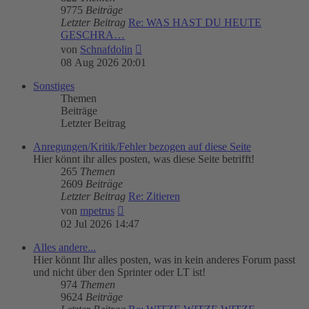
9775
Beiträge
Letzter Beitrag
Re: WAS HAST DU HEUTE
GESCHRA…
Neuester
von
Schnafdolin
Beitrag
08 Aug 2026 20:01
Sonstiges
Themen
Beiträge
Letzter Beitrag
Anregungen/Kritik/Fehler bezogen auf diese Seite
Hier könnt ihr alles posten, was diese Seite betrifft!
265
Themen
2609
Beiträge
Letzter Beitrag
Re: Zitieren
Neuester
von
mpetrus
Beitrag
02 Jul 2026 14:47
Alles andere...
Hier könnt Ihr alles posten, was in kein anderes Forum passt
und nicht über den Sprinter oder LT ist!
974
Themen
9624
Beiträge