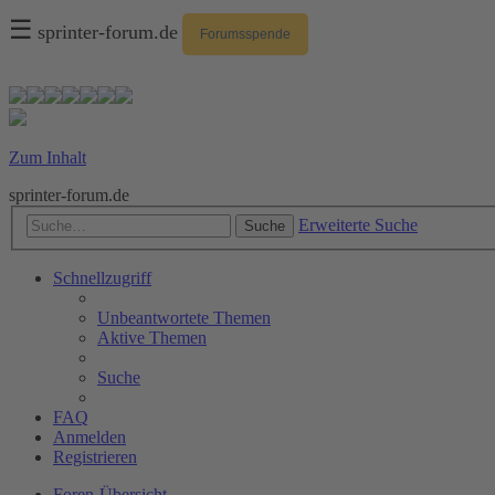
☰
sprinter-forum.de
Forumsspende
Zum Inhalt
sprinter-forum.de
Erweiterte Suche
Suche
Schnellzugriff
Unbeantwortete Themen
Aktive Themen
Suche
FAQ
Anmelden
Registrieren
Foren-Übersicht