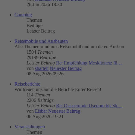
26 Jun 2026 18:30
Camping
Themen
Beiträge
Letzter Beitrag
Reisemobile und Ausbauten
Alle Themen rund ums Reisemobil und um deren Ausbau
1504
Themen
29199
Beiträge
Letzter Beitrag
Re: Empfehlung Moskitonetz fü…
von
shartelt
Neuester Beitrag
08 Aug 2026 09:26
Reiseberichte
Wir freuen uns auf die Berichte Eurer Reisen!
114
Themen
2206
Beiträge
Letzter Beitrag
Re: Ostseerunde Usedom bis Sk…
von
Eisbär
Neuester Beitrag
06 Aug 2026 19:21
Veranstaltungen
Themen