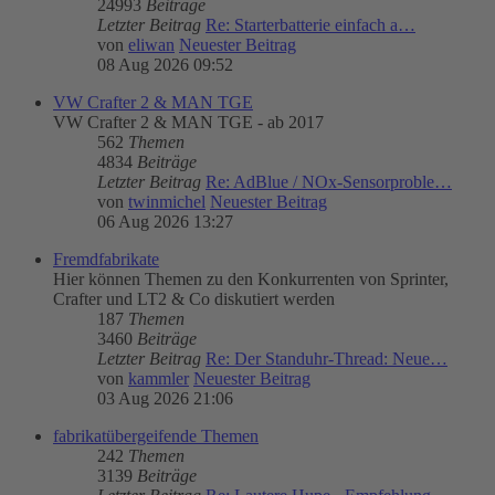
24993
Beiträge
Letzter Beitrag
Re: Starterbatterie einfach a…
von
eliwan
Neuester Beitrag
08 Aug 2026 09:52
VW Crafter 2 & MAN TGE
VW Crafter 2 & MAN TGE - ab 2017
562
Themen
4834
Beiträge
Letzter Beitrag
Re: AdBlue / NOx-Sensorproble…
von
twinmichel
Neuester Beitrag
06 Aug 2026 13:27
Fremdfabrikate
Hier können Themen zu den Konkurrenten von Sprinter,
Crafter und LT2 & Co diskutiert werden
187
Themen
3460
Beiträge
Letzter Beitrag
Re: Der Standuhr-Thread: Neue…
von
kammler
Neuester Beitrag
03 Aug 2026 21:06
fabrikatübergeifende Themen
242
Themen
3139
Beiträge