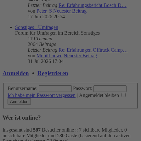
Letzter Beitrag
Re: Erfahrungsbericht Bosch-D…
von
Peter_S
Neuester Beitrag
17 Jun 2026 20:54
Sonstiges - Umfragen
Forum für Umfragen im Bereich Sonstiges
119
Themen
2064
Beiträge
Letzter Beitrag
Re: Erfahrungen Offtrack Camp…
von
MobilLoewe
Neuester Beitrag
31 Jul 2026 17:04
Anmelden
•
Registrieren
Benutzername:
Passwort:
Ich habe mein Passwort vergessen
|
Angemeldet bleiben
Wer ist online?
Insgesamt sind
587
Besucher online :: 7 sichtbare Mitglieder, 0
unsichtbare Mitglieder und 580 Gäste (basierend auf den aktiven