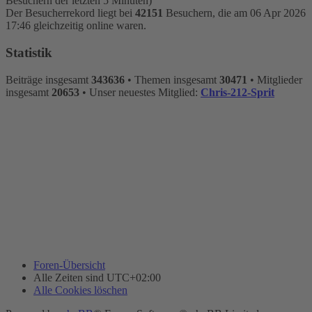
Besuchern der letzten 5 Minuten)
Der Besucherrekord liegt bei
42151
Besuchern, die am 06 Apr 2026
17:46 gleichzeitig online waren.
Statistik
Beiträge insgesamt
343636
• Themen insgesamt
30471
• Mitglieder
insgesamt
20653
• Unser neuestes Mitglied:
Chris-212-Sprit
Foren-Übersicht
Alle Zeiten sind
UTC+02:00
Alle Cookies löschen