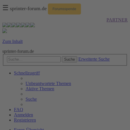
☰
sprinter-forum.de
Forumsspende
PARTNER
Zum Inhalt
sprinter-forum.de
Erweiterte Suche
Suche
Schnellzugriff
Unbeantwortete Themen
Aktive Themen
Suche
FAQ
Anmelden
Registrieren
Foren-Übersicht