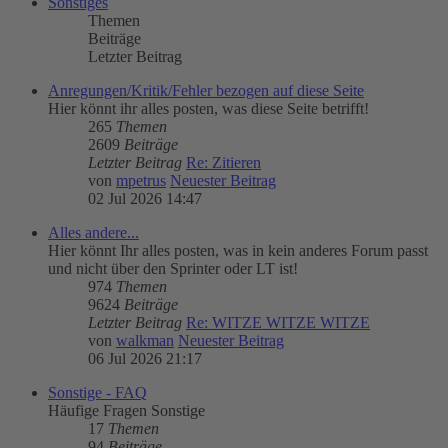
Sonstiges
Themen
Beiträge
Letzter Beitrag
Anregungen/Kritik/Fehler bezogen auf diese Seite
Hier könnt ihr alles posten, was diese Seite betrifft!
265
Themen
2609
Beiträge
Letzter Beitrag
Re: Zitieren
von
mpetrus
Neuester Beitrag
02 Jul 2026 14:47
Alles andere...
Hier könnt Ihr alles posten, was in kein anderes Forum passt
und nicht über den Sprinter oder LT ist!
974
Themen
9624
Beiträge
Letzter Beitrag
Re: WITZE WITZE WITZE
von
walkman
Neuester Beitrag
06 Jul 2026 21:17
Sonstige - FAQ
Häufige Fragen Sonstige
17
Themen
94
Beiträge