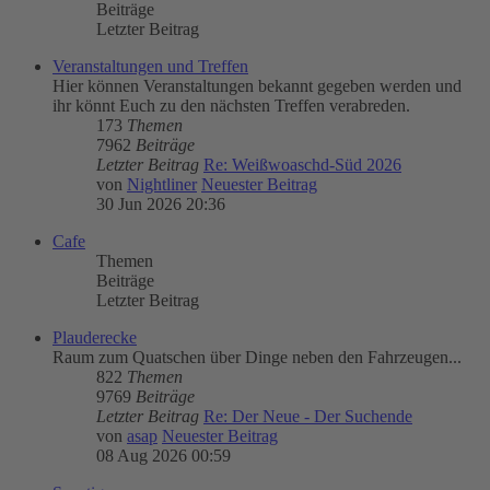
Beiträge
Letzter Beitrag
Veranstaltungen und Treffen
Hier können Veranstaltungen bekannt gegeben werden und
ihr könnt Euch zu den nächsten Treffen verabreden.
173
Themen
7962
Beiträge
Letzter Beitrag
Re: Weißwoaschd-Süd 2026
von
Nightliner
Neuester Beitrag
30 Jun 2026 20:36
Cafe
Themen
Beiträge
Letzter Beitrag
Plauderecke
Raum zum Quatschen über Dinge neben den Fahrzeugen...
822
Themen
9769
Beiträge
Letzter Beitrag
Re: Der Neue - Der Suchende
von
asap
Neuester Beitrag
08 Aug 2026 00:59