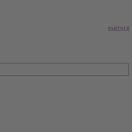
PARTNER