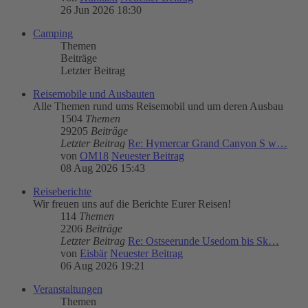
26 Jun 2026 18:30
Camping
Themen
Beiträge
Letzter Beitrag
Reisemobile und Ausbauten
Alle Themen rund ums Reisemobil und um deren Ausbau
1504
Themen
29205
Beiträge
Letzter Beitrag
Re: Hymercar Grand Canyon S w…
von
OM18
Neuester Beitrag
08 Aug 2026 15:43
Reiseberichte
Wir freuen uns auf die Berichte Eurer Reisen!
114
Themen
2206
Beiträge
Letzter Beitrag
Re: Ostseerunde Usedom bis Sk…
von
Eisbär
Neuester Beitrag
06 Aug 2026 19:21
Veranstaltungen
Themen