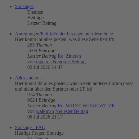
Sonstiges
Themen
Beiträge
Letzter Beitrag
Anregungen/Kritik/Fehler bezogen auf diese Seite
Hier könnt ihr alles posten, was diese Seite betrifft!
265
Themen
2609
Beiträge
Letzter Beitrag
Re: Zitieren
von
mpetrus
Neuester Beitrag
02 Jul 2026 14:47
Alles andere...
Hier könnt Ihr alles posten, was in kein anderes Forum passt
und nicht über den Sprinter oder LT ist!
974
Themen
9624
Beiträge
Letzter Beitrag
Re: WITZE WITZE WITZE
von
walkman
Neuester Beitrag
06 Jul 2026 21:17
Sonstige - FAQ
Häufige Fragen Sonstige
17
Themen