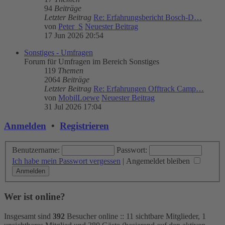
94
Beiträge
Letzter Beitrag
Re: Erfahrungsbericht Bosch-D…
von
Peter_S
Neuester Beitrag
17 Jun 2026 20:54
Sonstiges - Umfragen
Forum für Umfragen im Bereich Sonstiges
119
Themen
2064
Beiträge
Letzter Beitrag
Re: Erfahrungen Offtrack Camp…
von
MobilLoewe
Neuester Beitrag
31 Jul 2026 17:04
Anmelden
•
Registrieren
Benutzername:
Passwort:
Ich habe mein Passwort vergessen
|
Angemeldet bleiben
Wer ist online?
Insgesamt sind
392
Besucher online :: 11 sichtbare Mitglieder, 1