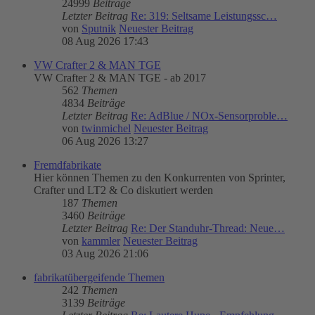
24999
Beiträge
Letzter Beitrag
Re: 319: Seltsame Leistungssc…
von
Sputnik
Neuester Beitrag
08 Aug 2026 17:43
VW Crafter 2 & MAN TGE
VW Crafter 2 & MAN TGE - ab 2017
562
Themen
4834
Beiträge
Letzter Beitrag
Re: AdBlue / NOx-Sensorproble…
von
twinmichel
Neuester Beitrag
06 Aug 2026 13:27
Fremdfabrikate
Hier können Themen zu den Konkurrenten von Sprinter,
Crafter und LT2 & Co diskutiert werden
187
Themen
3460
Beiträge
Letzter Beitrag
Re: Der Standuhr-Thread: Neue…
von
kammler
Neuester Beitrag
03 Aug 2026 21:06
fabrikatübergeifende Themen
242
Themen
3139
Beiträge