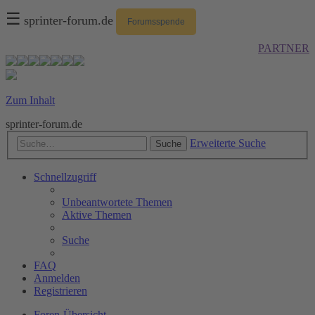
☰
sprinter-forum.de
Forumsspende
PARTNER
Zum Inhalt
sprinter-forum.de
Erweiterte Suche
Suche
Schnellzugriff
Unbeantwortete Themen
Aktive Themen
Suche
FAQ
Anmelden
Registrieren
Foren-Übersicht