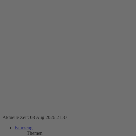
Aktuelle Zeit: 08 Aug 2026 21:37
Fahrzeug
Themen