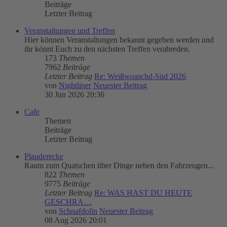
Beiträge
Letzter Beitrag
Veranstaltungen und Treffen
Hier können Veranstaltungen bekannt gegeben werden und
ihr könnt Euch zu den nächsten Treffen verabreden.
173
Themen
7962
Beiträge
Letzter Beitrag
Re: Weißwoaschd-Süd 2026
von
Nightliner
Neuester Beitrag
30 Jun 2026 20:36
Cafe
Themen
Beiträge
Letzter Beitrag
Plauderecke
Raum zum Quatschen über Dinge neben den Fahrzeugen...
822
Themen
9775
Beiträge
Letzter Beitrag
Re: WAS HAST DU HEUTE
GESCHRA…
von
Schnafdolin
Neuester Beitrag
08 Aug 2026 20:01