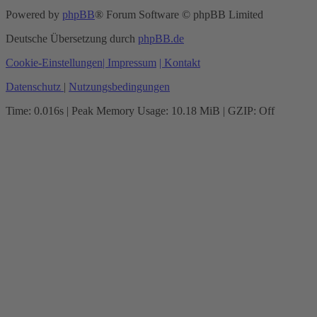
Powered by
phpBB
® Forum Software © phpBB Limited
Deutsche Übersetzung durch
phpBB.de
Cookie-Einstellungen
| Impressum
| Kontakt
Datenschutz
|
Nutzungsbedingungen
Time: 0.016s
| Peak Memory Usage: 10.18 MiB | GZIP: Off