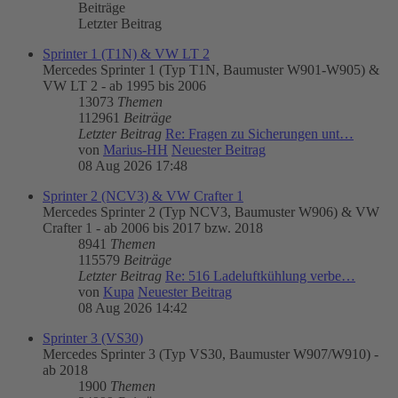
Beiträge
Letzter Beitrag
Sprinter 1 (T1N) & VW LT 2
Mercedes Sprinter 1 (Typ T1N, Baumuster W901-W905) &
VW LT 2 - ab 1995 bis 2006
13073
Themen
112961
Beiträge
Letzter Beitrag
Re: Fragen zu Sicherungen unt…
von
Marius-HH
Neuester Beitrag
08 Aug 2026 17:48
Sprinter 2 (NCV3) & VW Crafter 1
Mercedes Sprinter 2 (Typ NCV3, Baumuster W906) & VW
Crafter 1 - ab 2006 bis 2017 bzw. 2018
8941
Themen
115579
Beiträge
Letzter Beitrag
Re: 516 Ladeluftkühlung verbe…
von
Kupa
Neuester Beitrag
08 Aug 2026 14:42
Sprinter 3 (VS30)
Mercedes Sprinter 3 (Typ VS30, Baumuster W907/W910) -
ab 2018
1900
Themen