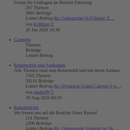
Forum für Umfragen im Bereich Fahrzeug
267
Themen
3901
Beiträge
Letzter Beitrag
Re: Gebrauchter 6-Zylinder: E…
Neuester
von
Kühltaxi
Beitrag
26 Jun 2026 18:30
Camping
Themen
Beiträge
Letzter Beitrag
Reisemobile und Ausbauten
Alle Themen rund ums Reisemobil und um deren Ausbau
1505
Themen
29216
Beiträge
Letzter Beitrag
Re: Hymercar Grand Canyon S w…
Neuester
von
studip99
Beitrag
10 Aug 2026 00:19
Reiseberichte
Wir freuen uns auf die Berichte Eurer Reisen!
114
Themen
2206
Beiträge
Letzter Beitrag
Re: Ostseerunde Usedom bis Sk…