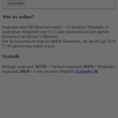
Wer ist online?
Insgesamt sind
523
Besucher online :: 12 sichtbare Mitglieder, 0
unsichtbare Mitglieder und 511 Gäste (basierend auf den aktiven
Besuchern der letzten 5 Minuten)
Der Besucherrekord liegt bei
42151
Besuchern, die am 06 Apr 2026
17:46 gleichzeitig online waren.
Statistik
Beiträge insgesamt
343705
• Themen insgesamt
30476
• Mitglieder
insgesamt
20656
• Unser neuestes Mitglied:
Icelander 08