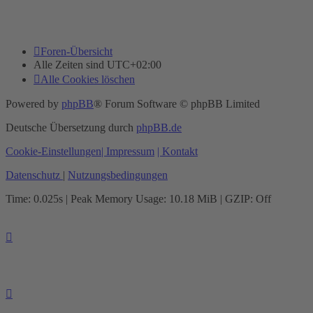
Foren-Übersicht
Alle Zeiten sind
UTC+02:00
Alle Cookies löschen
Powered by
phpBB
® Forum Software © phpBB Limited
Deutsche Übersetzung durch
phpBB.de
Cookie-Einstellungen
| Impressum
| Kontakt
Datenschutz
|
Nutzungsbedingungen
Time: 0.025s
| Peak Memory Usage: 10.18 MiB | GZIP: Off