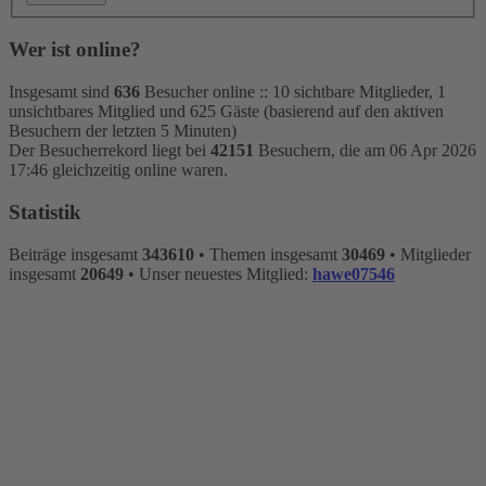
Wer ist online?
Insgesamt sind
636
Besucher online :: 10 sichtbare Mitglieder, 1
unsichtbares Mitglied und 625 Gäste (basierend auf den aktiven
Besuchern der letzten 5 Minuten)
Der Besucherrekord liegt bei
42151
Besuchern, die am 06 Apr 2026
17:46 gleichzeitig online waren.
Statistik
Beiträge insgesamt
343610
• Themen insgesamt
30469
• Mitglieder
insgesamt
20649
• Unser neuestes Mitglied:
hawe07546