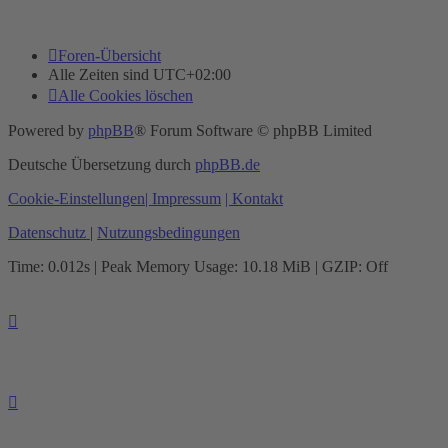
Foren-Übersicht
Alle Zeiten sind
UTC+02:00
Alle Cookies löschen
Powered by
phpBB
® Forum Software © phpBB Limited
Deutsche Übersetzung durch
phpBB.de
Cookie-Einstellungen
| Impressum
| Kontakt
Datenschutz
|
Nutzungsbedingungen
Time: 0.012s
| Peak Memory Usage: 10.18 MiB | GZIP: Off