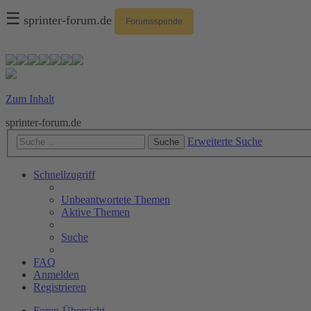
☰
sprinter-forum.de
Forumsspende
Zum Inhalt
sprinter-forum.de
Erweiterte Suche
Suche
Schnellzugriff
Unbeantwortete Themen
Aktive Themen
Suche
FAQ
Anmelden
Registrieren
Foren-Übersicht