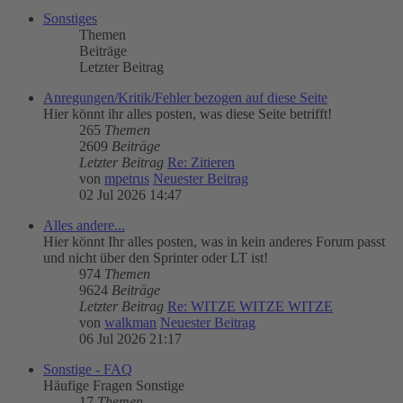
Sonstiges
Themen
Beiträge
Letzter Beitrag
Anregungen/Kritik/Fehler bezogen auf diese Seite
Hier könnt ihr alles posten, was diese Seite betrifft!
265
Themen
2609
Beiträge
Letzter Beitrag
Re: Zitieren
von
mpetrus
Neuester Beitrag
02 Jul 2026 14:47
Alles andere...
Hier könnt Ihr alles posten, was in kein anderes Forum passt
und nicht über den Sprinter oder LT ist!
974
Themen
9624
Beiträge
Letzter Beitrag
Re: WITZE WITZE WITZE
von
walkman
Neuester Beitrag
06 Jul 2026 21:17
Sonstige - FAQ
Häufige Fragen Sonstige
17
Themen