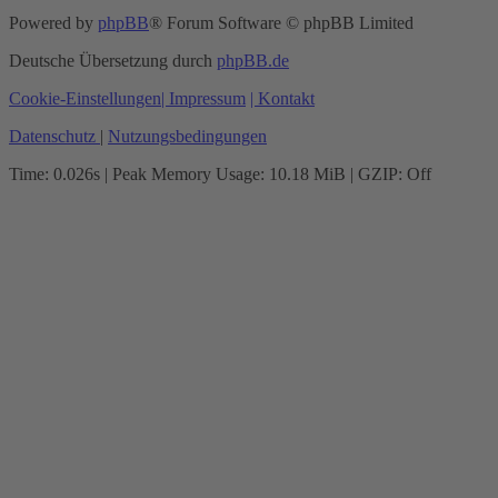
Powered by
phpBB
® Forum Software © phpBB Limited
Deutsche Übersetzung durch
phpBB.de
Cookie-Einstellungen
| Impressum
| Kontakt
Datenschutz
|
Nutzungsbedingungen
Time: 0.026s
| Peak Memory Usage: 10.18 MiB | GZIP: Off