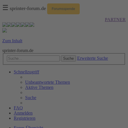
☰
sprinter-forum.de
Forumsspende
PARTNER
Zum Inhalt
sprinter-forum.de
Erweiterte Suche
Suche
Schnellzugriff
Unbeantwortete Themen
Aktive Themen
Suche
FAQ
Anmelden
Registrieren
Foren-Übersicht