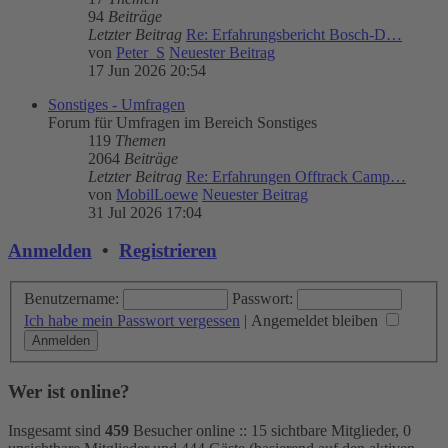
94
Beiträge
Letzter Beitrag
Re: Erfahrungsbericht Bosch-D…
von
Peter_S
Neuester Beitrag
17 Jun 2026 20:54
Sonstiges - Umfragen
Forum für Umfragen im Bereich Sonstiges
119
Themen
2064
Beiträge
Letzter Beitrag
Re: Erfahrungen Offtrack Camp…
von
MobilLoewe
Neuester Beitrag
31 Jul 2026 17:04
Anmelden
•
Registrieren
Benutzername:
Passwort:
Ich habe mein Passwort vergessen
|
Angemeldet bleiben
Wer ist online?
Insgesamt sind
459
Besucher online :: 15 sichtbare Mitglieder, 0