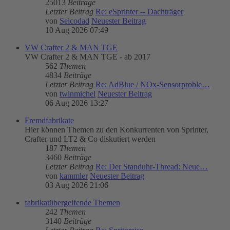
25013
Beiträge
Letzter Beitrag
Re: eSprinter -- Dachträger
von
Seicodad
Neuester Beitrag
10 Aug 2026 07:49
VW Crafter 2 & MAN TGE
VW Crafter 2 & MAN TGE - ab 2017
562
Themen
4834
Beiträge
Letzter Beitrag
Re: AdBlue / NOx-Sensorproble…
von
twinmichel
Neuester Beitrag
06 Aug 2026 13:27
Fremdfabrikate
Hier können Themen zu den Konkurrenten von Sprinter,
Crafter und LT2 & Co diskutiert werden
187
Themen
3460
Beiträge
Letzter Beitrag
Re: Der Standuhr-Thread: Neue…
von
kammler
Neuester Beitrag
03 Aug 2026 21:06
fabrikatübergeifende Themen
242
Themen
3140
Beiträge