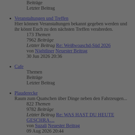
Beiträge
Letzter Beitrag
Veranstaltungen und Treffen
Hier können Veranstaltungen bekannt gegeben werden und
ihr könnt Euch zu den nächsten Treffen verabreden.
173
Themen
7962
Beiträge
Letzter Beitrag
Re: Weißwoaschd-Süd 2026
von
Nightliner
Neuester Beitrag
30 Jun 2026 20:36
Cafe
Themen
Beiträge
Letzter Beitrag
Plauderecke
Raum zum Quatschen über Dinge neben den Fahrzeugen...
822
Themen
9782
Beiträge
Letzter Beitrag
Re: WAS HAST DU HEUTE
GESCHRA…
von
Suzali
Neuester Beitrag
09 Aug 2026 20:44