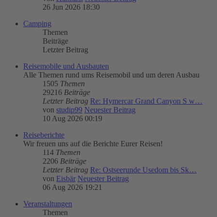
26 Jun 2026 18:30
Camping
Themen
Beiträge
Letzter Beitrag
Reisemobile und Ausbauten
Alle Themen rund ums Reisemobil und um deren Ausbau
1505
Themen
29216
Beiträge
Letzter Beitrag
Re: Hymercar Grand Canyon S w…
von
studip99
Neuester Beitrag
10 Aug 2026 00:19
Reiseberichte
Wir freuen uns auf die Berichte Eurer Reisen!
114
Themen
2206
Beiträge
Letzter Beitrag
Re: Ostseerunde Usedom bis Sk…
von
Eisbär
Neuester Beitrag
06 Aug 2026 19:21
Veranstaltungen
Themen