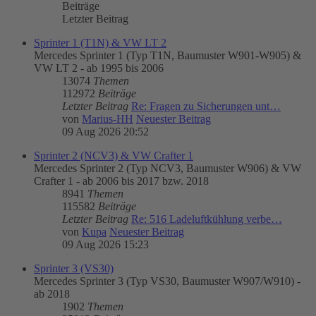
Beiträge
Letzter Beitrag
Sprinter 1 (T1N) & VW LT 2
Mercedes Sprinter 1 (Typ T1N, Baumuster W901-W905) &
VW LT 2 - ab 1995 bis 2006
13074
Themen
112972
Beiträge
Letzter Beitrag
Re: Fragen zu Sicherungen unt…
von
Marius-HH
Neuester Beitrag
09 Aug 2026 20:52
Sprinter 2 (NCV3) & VW Crafter 1
Mercedes Sprinter 2 (Typ NCV3, Baumuster W906) & VW
Crafter 1 - ab 2006 bis 2017 bzw. 2018
8941
Themen
115582
Beiträge
Letzter Beitrag
Re: 516 Ladeluftkühlung verbe…
von
Kupa
Neuester Beitrag
09 Aug 2026 15:23
Sprinter 3 (VS30)
Mercedes Sprinter 3 (Typ VS30, Baumuster W907/W910) -
ab 2018
1902
Themen