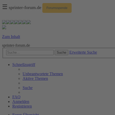
☰
sprinter-forum.de
Forumsspende
Zum Inhalt
sprinter-forum.de
Erweiterte Suche
Suche
Schnellzugriff
Unbeantwortete Themen
Aktive Themen
Suche
FAQ
Anmelden
Registrieren
Foren-Übersicht