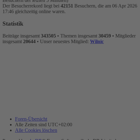
Besuchern der letzten 5 Minuten)
Der Besucherrekord liegt bei
42151
Besuchern, die am 06 Apr 2026
17:46 gleichzeitig online waren.
Statistik
Beiträge insgesamt
343505
• Themen insgesamt
30459
• Mitglieder
insgesamt
20644
• Unser neuestes Mitglied:
Wilnic
Foren-Übersicht
Alle Zeiten sind
UTC+02:00
Alle Cookies löschen