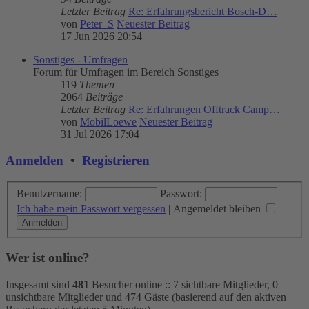
Letzter Beitrag
Re: Erfahrungsbericht Bosch-D…
von
Peter_S
Neuester Beitrag
17 Jun 2026 20:54
Sonstiges - Umfragen
Forum für Umfragen im Bereich Sonstiges
119
Themen
2064
Beiträge
Letzter Beitrag
Re: Erfahrungen Offtrack Camp…
von
MobilLoewe
Neuester Beitrag
31 Jul 2026 17:04
Anmelden
•
Registrieren
Benutzername:
Passwort:
Ich habe mein Passwort vergessen
|
Angemeldet bleiben
Wer ist online?
Insgesamt sind
481
Besucher online :: 7 sichtbare Mitglieder, 0
unsichtbare Mitglieder und 474 Gäste (basierend auf den aktiven