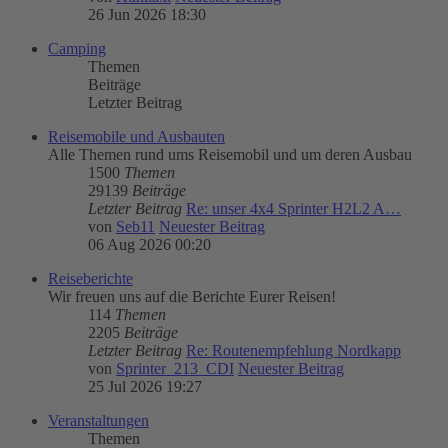
26 Jun 2026 18:30
Camping
Themen
Beiträge
Letzter Beitrag
Reisemobile und Ausbauten
Alle Themen rund ums Reisemobil und um deren Ausbau
1500
Themen
29139
Beiträge
Letzter Beitrag
Re: unser 4x4 Sprinter H2L2 A…
von
Seb11
Neuester Beitrag
06 Aug 2026 00:20
Reiseberichte
Wir freuen uns auf die Berichte Eurer Reisen!
114
Themen
2205
Beiträge
Letzter Beitrag
Re: Routenempfehlung Nordkapp
von
Sprinter_213_CDI
Neuester Beitrag
25 Jul 2026 19:27
Veranstaltungen
Themen