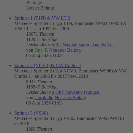
Beiträge
Letzter Beitrag
Sprinter 1 (T1N) & VW LT 2
Mercedes Sprinter 1 (Typ T1N, Baumuster W901-W905) &
VW LT 2 - ab 1995 bis 2006
13071
Themen
112951
Beiträge
Letzter Beitrag
Re: Wegfahrsperre dauerhaft e…
von
Opa_R
Neuester Beitrag
05 Aug 2026 21:08
Sprinter 2 (NCV3) & VW Crafter 1
Mercedes Sprinter 2 (Typ NCV3, Baumuster W906) & VW
Crafter 1 - ab 2006 bis 2017 bzw. 2018
8937
Themen
115547
Beiträge
Letzter Beitrag
DPF präventiv reinigen
von
Cornhulio
Neuester Beitrag
06 Aug 2026 01:03
Sprinter 3 (VS30)
Mercedes Sprinter 3 (Typ VS30, Baumuster W907/W910) -
ab 2018
1898
Themen