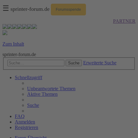
☰
sprinter-forum.de
Forumsspende
PARTNER
Zum Inhalt
sprinter-forum.de
Erweiterte Suche
Suche
Schnellzugriff
Unbeantwortete Themen
Aktive Themen
Suche
FAQ
Anmelden
Registrieren
Foren-Übersicht