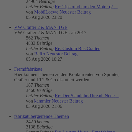
24964
Beiträge
Letzter Beitrag
Re: Tips rund um den Motor (2…
von
MobilLoewe
Neuester Beitrag
05 Aug 2026 23:20
VW Crafter 2 & MAN TGE
VW Crafter 2 & MAN TGE - ab 2017
562
Themen
4833
Beiträge
Letzter Beitrag
Re: Custom Bus Crafter
von
BeRo
Neuester Beitrag
05 Aug 2026 10:27
Fremdfabrikate
Hier können Themen zu den Konkurrenten von Sprinter,
Crafter und LT2 & Co diskutiert werden
187
Themen
3460
Beiträge
Letzter Beitrag
Re: Der Standuhr-Thread: Neue…
von
kammler
Neuester Beitrag
03 Aug 2026 21:06
fabrikatübergeifende Themen
242
Themen
3138
Beiträge