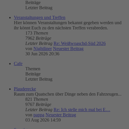
Beiträge
Letzter Beitrag
Veranstaltungen und Treffen
Hier können Veranstaltungen bekannt gegeben werden und
ihr könnt Euch zu den nächsten Treffen verabreden.
173
Themen
7962
Beiträge
Letzter Beitrag
Re: Weißwoaschd-Süd 2026
von
Nightliner
Neuester Beitrag
30 Jun 2026 20:36
Cafe
Themen
Beiträge
Letzter Beitrag
Plauderecke
Raum zum Quatschen über Dinge neben den Fahrzeugen...
821
Themen
9767
Beiträge
Letzter Beitrag
Re: Ich stelle mich mal bei E…
von
pappa
Neuester Beitrag
03 Aug 2026 14:59