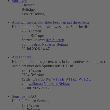
Sonstiges
Themen
Beiträge
Letzter Beitrag
Anregungen/Kritik/Fehler bezogen auf diese Seite
Hier könnt ihr alles posten, was diese Seite betrifft!
265
Themen
2609
Beiträge
Letzter Beitrag
Re: Zitieren
von
mpetrus
Neuester Beitrag
02 Jul 2026 14:47
Alles andere...
Hier könnt Ihr alles posten, was in kein anderes Forum passt
und nicht über den Sprinter oder LT ist!
974
Themen
9624
Beiträge
Letzter Beitrag
Re: WITZE WITZE WITZE
von
walkman
Neuester Beitrag
06 Jul 2026 21:17
Sonstige - FAQ
Häufige Fragen Sonstige
17
Themen
94
Beiträge