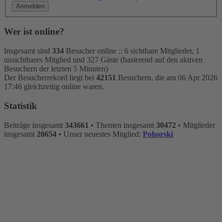
Wer ist online?
Insgesamt sind
334
Besucher online :: 6 sichtbare Mitglieder, 1
unsichtbares Mitglied und 327 Gäste (basierend auf den aktiven
Besuchern der letzten 5 Minuten)
Der Besucherrekord liegt bei
42151
Besuchern, die am 06 Apr 2026
17:46 gleichzeitig online waren.
Statistik
Beiträge insgesamt
343661
• Themen insgesamt
30472
• Mitglieder
insgesamt
20654
• Unser neuestes Mitglied:
Pohorski