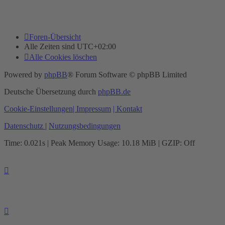
Foren-Übersicht
Alle Zeiten sind
UTC+02:00
Alle Cookies löschen
Powered by
phpBB
® Forum Software © phpBB Limited
Deutsche Übersetzung durch
phpBB.de
Cookie-Einstellungen
| Impressum
| Kontakt
Datenschutz
|
Nutzungsbedingungen
Time: 0.021s
| Peak Memory Usage: 10.18 MiB | GZIP: Off