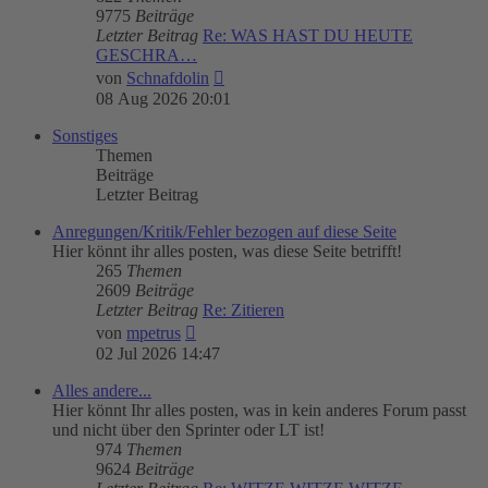
9775
Beiträge
Letzter Beitrag
Re: WAS HAST DU HEUTE
GESCHRA…
Neuester
von
Schnafdolin
Beitrag
08 Aug 2026 20:01
Sonstiges
Themen
Beiträge
Letzter Beitrag
Anregungen/Kritik/Fehler bezogen auf diese Seite
Hier könnt ihr alles posten, was diese Seite betrifft!
265
Themen
2609
Beiträge
Letzter Beitrag
Re: Zitieren
Neuester
von
mpetrus
Beitrag
02 Jul 2026 14:47
Alles andere...
Hier könnt Ihr alles posten, was in kein anderes Forum passt
und nicht über den Sprinter oder LT ist!
974
Themen
9624
Beiträge