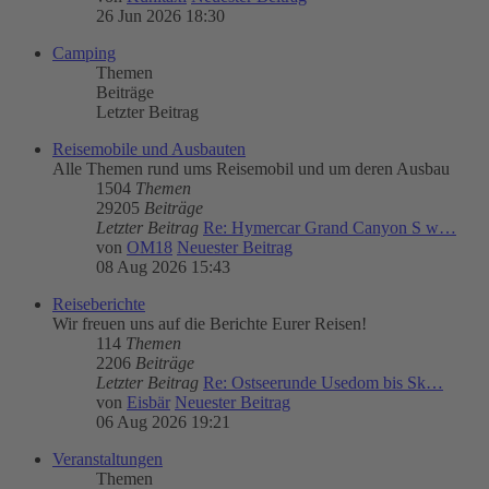
26 Jun 2026 18:30
Camping
Themen
Beiträge
Letzter Beitrag
Reisemobile und Ausbauten
Alle Themen rund ums Reisemobil und um deren Ausbau
1504
Themen
29205
Beiträge
Letzter Beitrag
Re: Hymercar Grand Canyon S w…
von
OM18
Neuester Beitrag
08 Aug 2026 15:43
Reiseberichte
Wir freuen uns auf die Berichte Eurer Reisen!
114
Themen
2206
Beiträge
Letzter Beitrag
Re: Ostseerunde Usedom bis Sk…
von
Eisbär
Neuester Beitrag
06 Aug 2026 19:21
Veranstaltungen
Themen