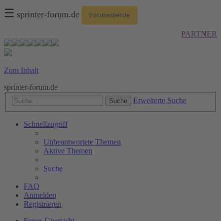
☰
sprinter-forum.de
Forumsspende
PARTNER
Zum Inhalt
sprinter-forum.de
Erweiterte Suche
Suche
Schnellzugriff
Unbeantwortete Themen
Aktive Themen
Suche
FAQ
Anmelden
Registrieren
Foren-Übersicht