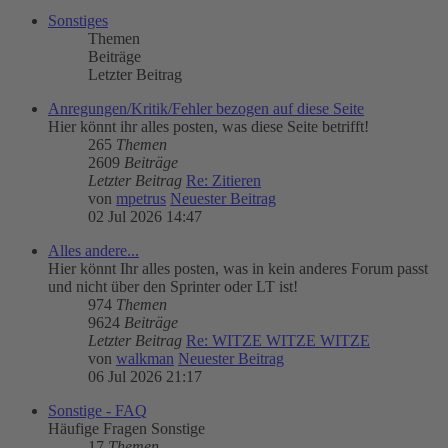
Sonstiges
Themen
Beiträge
Letzter Beitrag
Anregungen/Kritik/Fehler bezogen auf diese Seite
Hier könnt ihr alles posten, was diese Seite betrifft!
265
Themen
2609
Beiträge
Letzter Beitrag
Re: Zitieren
von
mpetrus
Neuester Beitrag
02 Jul 2026 14:47
Alles andere...
Hier könnt Ihr alles posten, was in kein anderes Forum passt
und nicht über den Sprinter oder LT ist!
974
Themen
9624
Beiträge
Letzter Beitrag
Re: WITZE WITZE WITZE
von
walkman
Neuester Beitrag
06 Jul 2026 21:17
Sonstige - FAQ
Häufige Fragen Sonstige
17
Themen