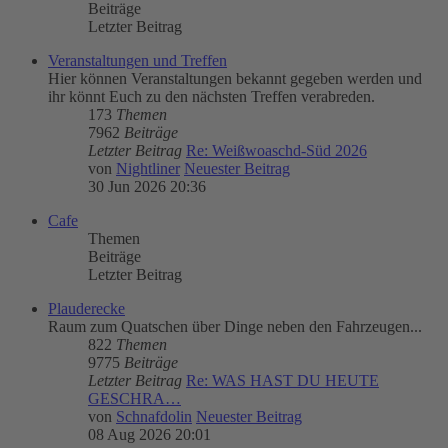
Beiträge
Letzter Beitrag
Veranstaltungen und Treffen
Hier können Veranstaltungen bekannt gegeben werden und
ihr könnt Euch zu den nächsten Treffen verabreden.
173
Themen
7962
Beiträge
Letzter Beitrag
Re: Weißwoaschd-Süd 2026
von
Nightliner
Neuester Beitrag
30 Jun 2026 20:36
Cafe
Themen
Beiträge
Letzter Beitrag
Plauderecke
Raum zum Quatschen über Dinge neben den Fahrzeugen...
822
Themen
9775
Beiträge
Letzter Beitrag
Re: WAS HAST DU HEUTE
GESCHRA…
von
Schnafdolin
Neuester Beitrag
08 Aug 2026 20:01