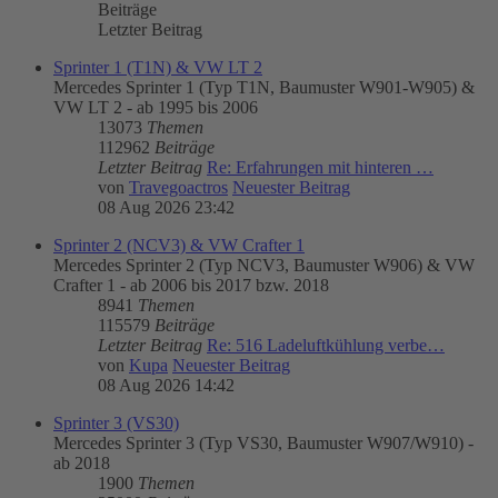
Beiträge
Letzter Beitrag
Sprinter 1 (T1N) & VW LT 2
Mercedes Sprinter 1 (Typ T1N, Baumuster W901-W905) &
VW LT 2 - ab 1995 bis 2006
13073
Themen
112962
Beiträge
Letzter Beitrag
Re: Erfahrungen mit hinteren …
von
Travegoactros
Neuester Beitrag
08 Aug 2026 23:42
Sprinter 2 (NCV3) & VW Crafter 1
Mercedes Sprinter 2 (Typ NCV3, Baumuster W906) & VW
Crafter 1 - ab 2006 bis 2017 bzw. 2018
8941
Themen
115579
Beiträge
Letzter Beitrag
Re: 516 Ladeluftkühlung verbe…
von
Kupa
Neuester Beitrag
08 Aug 2026 14:42
Sprinter 3 (VS30)
Mercedes Sprinter 3 (Typ VS30, Baumuster W907/W910) -
ab 2018
1900
Themen