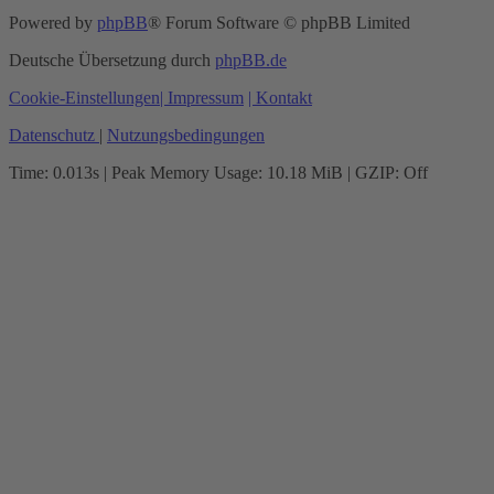
Powered by
phpBB
® Forum Software © phpBB Limited
Deutsche Übersetzung durch
phpBB.de
Cookie-Einstellungen
| Impressum
| Kontakt
Datenschutz
|
Nutzungsbedingungen
Time: 0.013s
| Peak Memory Usage: 10.18 MiB | GZIP: Off