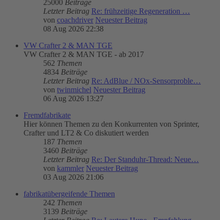
25000
Beiträge
Letzter Beitrag
Re: frühzeitige Regeneration …
von
coachdriver
Neuester Beitrag
08 Aug 2026 22:38
VW Crafter 2 & MAN TGE
VW Crafter 2 & MAN TGE - ab 2017
562
Themen
4834
Beiträge
Letzter Beitrag
Re: AdBlue / NOx-Sensorproble…
von
twinmichel
Neuester Beitrag
06 Aug 2026 13:27
Fremdfabrikate
Hier können Themen zu den Konkurrenten von Sprinter,
Crafter und LT2 & Co diskutiert werden
187
Themen
3460
Beiträge
Letzter Beitrag
Re: Der Standuhr-Thread: Neue…
von
kammler
Neuester Beitrag
03 Aug 2026 21:06
fabrikatübergeifende Themen
242
Themen
3139
Beiträge