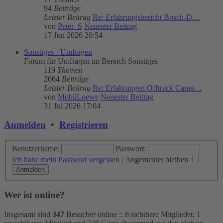
94
Beiträge
Letzter Beitrag
Re: Erfahrungsbericht Bosch-D…
von
Peter_S
Neuester Beitrag
17 Jun 2026 20:54
Sonstiges - Umfragen
Forum für Umfragen im Bereich Sonstiges
119
Themen
2064
Beiträge
Letzter Beitrag
Re: Erfahrungen Offtrack Camp…
von
MobilLoewe
Neuester Beitrag
31 Jul 2026 17:04
Anmelden
•
Registrieren
Benutzername:
Passwort:
Ich habe mein Passwort vergessen
|
Angemeldet bleiben
Wer ist online?
Insgesamt sind
347
Besucher online :: 8 sichtbare Mitglieder, 1