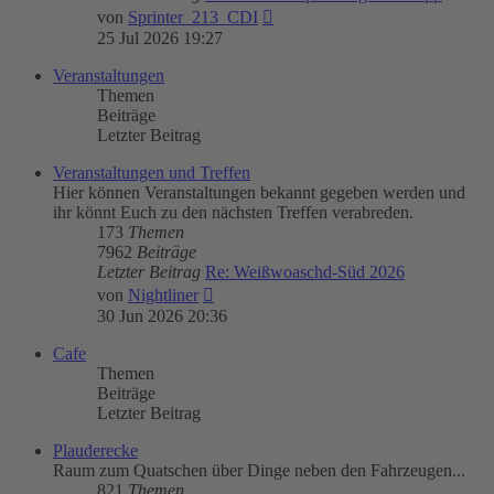
Neuester
von
Sprinter_213_CDI
Beitrag
25 Jul 2026 19:27
Veranstaltungen
Themen
Beiträge
Letzter Beitrag
Veranstaltungen und Treffen
Hier können Veranstaltungen bekannt gegeben werden und
ihr könnt Euch zu den nächsten Treffen verabreden.
173
Themen
7962
Beiträge
Letzter Beitrag
Re: Weißwoaschd-Süd 2026
Neuester
von
Nightliner
Beitrag
30 Jun 2026 20:36
Cafe
Themen
Beiträge
Letzter Beitrag
Plauderecke
Raum zum Quatschen über Dinge neben den Fahrzeugen...
821
Themen