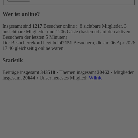
Wer ist online?
Insgesamt sind
1217
Besucher online :: 8 sichtbare Mitglieder, 3
unsichtbare Mitglieder und 1206 Gäste (basierend auf den aktiven
Besuchern der letzten 5 Minuten)
Der Besucherrekord liegt bei
42151
Besuchern, die am 06 Apr 2026
17:46 gleichzeitig online waren.
Statistik
Beiträge insgesamt
343518
• Themen insgesamt
30462
• Mitglieder
insgesamt
20644
• Unser neuestes Mitglied:
Wilnic