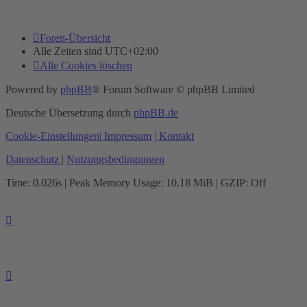
Foren-Übersicht
Alle Zeiten sind
UTC+02:00
Alle Cookies löschen
Powered by
phpBB
® Forum Software © phpBB Limited
Deutsche Übersetzung durch
phpBB.de
Cookie-Einstellungen
| Impressum
| Kontakt
Datenschutz
|
Nutzungsbedingungen
Time: 0.026s
| Peak Memory Usage: 10.18 MiB | GZIP: Off